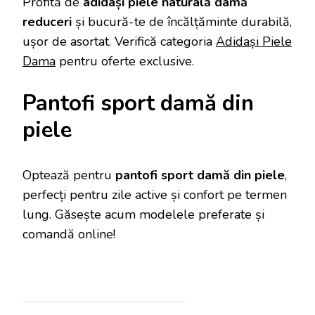
Profită de
adidași piele naturală damă
reduceri
și bucură-te de încălțăminte durabilă,
ușor de asortat. Verifică categoria
Adidași Piele
Dama
pentru oferte exclusive.
Pantofi sport damă din
piele
Optează pentru
pantofi sport damă din piele
,
perfecți pentru zile active și confort pe termen
lung. Găsește acum modelele preferate și
comandă online!