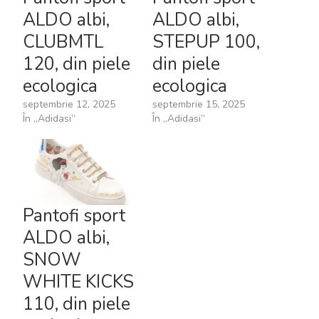
ALDO albi,
ALDO albi,
CLUBMTL
STEPUP 100,
120, din piele
din piele
ecologica
ecologica
septembrie 12, 2025
septembrie 15, 2025
În „Adidasi”
În „Adidasi”
Pantofi sport
ALDO albi,
SNOW
WHITE KICKS
110, din piele