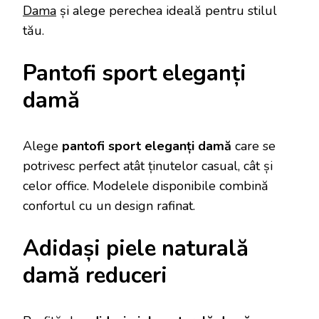
Dama
și alege perechea ideală pentru stilul
tău.
Pantofi sport eleganți
damă
Alege
pantofi sport eleganți damă
care se
potrivesc perfect atât ținutelor casual, cât și
celor office. Modelele disponibile combină
confortul cu un design rafinat.
Adidași piele naturală
damă reduceri