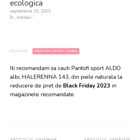
ecologica
septembrie 15, 2025
În „Adidasi”
ETICHETE:
PANTOFI SPORT DAMA
Iti recomandam sa cauti Pantofi sport ALDO
albi, HALERENNA 143, din piele naturala la
reducere de pret de
Black Friday 2023
in
magazinele recomandate.
ARTICOLUL ANTERIOR
ARTICOLUL URMĂTOR