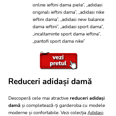
online ieftini dama piele”, „adidasi
originali ieftini dama”, „adidasi nike
ieftini dama”, „adidasi new balance
dama ieftini”, „adidasi sport dama”,
„incaltaminte sport dama ieftina”,
„pantofi sport dama nike”
Reduceri adidași damă
Descoperă cele mai atractive
reduceri adidași
damă
și completează-ți garderoba cu modele
moderne și confortabile. Vezi colecția
Adidași