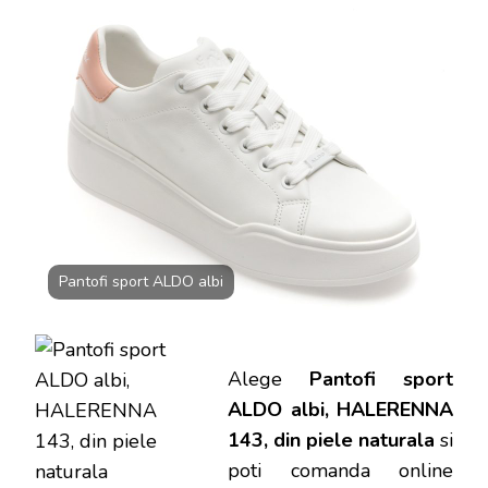
ALDO
ALBI,
HALERENN
143,
DIN
PIELE
NATURALA
Pantofi sport ALDO albi
Alege
Pantofi sport
ALDO albi, HALERENNA
143, din piele naturala
si
poti
comanda online