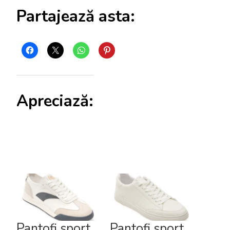
Partajează asta:
Apreciază:
Pantofi sport
Pantofi sport