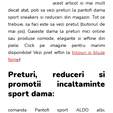
acest articol si mai mult
decat atat, poti sa vezi preturi la pantofi dama
sport sneakers si reduceri din magazin. Tot ce
trebuie, sa faci este sa vezi pretul (butonul de
mai jos). Gaseste dama la preturi mici online
sau produse comode, elegante si ieftine din
piele. Click pe imagine pentru marimi
disponibile! Vezi pret ieftin la
tricouri si bluze
femei
!
Preturi, reduceri si
promotii incaltaminte
sport d
ama
:
comanda Pantofi sport ALDO albi,