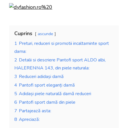
Cuprins
ascunde
1
Preturi, reduceri si promotii incaltaminte sport
dama:
2
Detalii si descriere Pantofi sport ALDO albi,
HALERENNA 143, din piele naturala:
3
Reduceri adidași damă
4
Pantofi sport eleganți damă
5
Adidași piele naturală damă reduceri
6
Pantofi sport damă din piele
7
Partajează asta:
8
Apreciază: