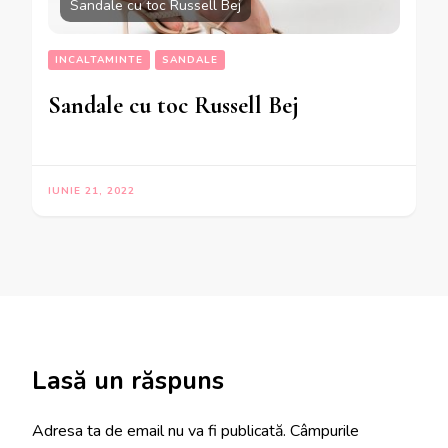
Sandale cu toc Russell Bej
INCALTAMINTE
SANDALE
Sandale cu toc Russell Bej
IUNIE 21, 2022
Lasă un răspuns
Adresa ta de email nu va fi publicată.
Câmpurile