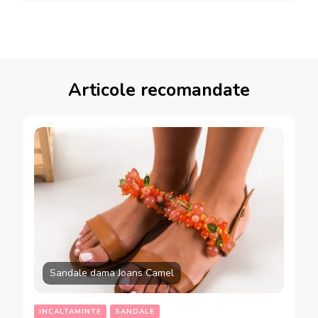
Articole recomandate
Sandale dama Joans Camel
INCALTAMINTE
SANDALE