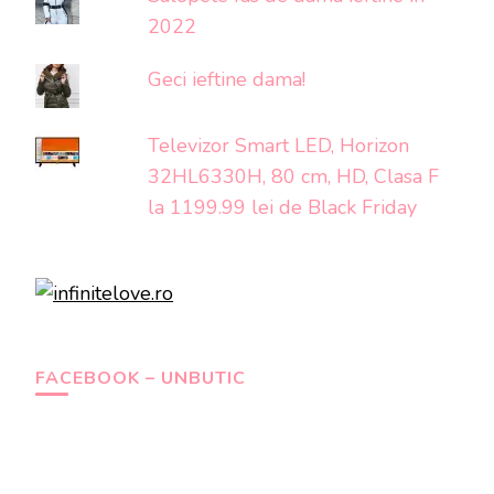
2022
Geci ieftine dama!
Televizor Smart LED, Horizon
32HL6330H, 80 cm, HD, Clasa F
la 1199.99 lei de Black Friday
FACEBOOK – UNBUTIC