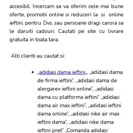
accesibil. Incercam sa va oferim cele mai bune
oferte, promotii online si reduceri la si online
ieftini, pentru Dvs. sau persoane dragi carora sa
le daruiti cadouri. Cautati pe site cu livrare
gratuita in toata tara.
Alti clienti au cautat si:
„
adidasi dama ieftini
„, „adidasi dama
de firma ieftini”, „adidasi dama de
alergarev ieftini online”, „adidasi
dama cu platforma ieftini” „adidasi
dama air max ieftini”, „adidasi ieftini
dama online”, „adidasi nike air max
ieftini dama”, „adidasi nike dama
ieftini pret” „Comanda adidasi