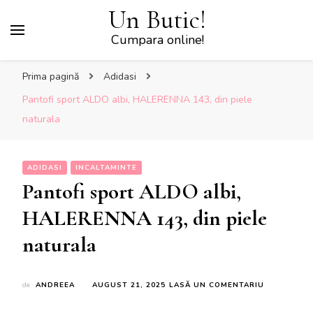
Un Butic!
Cumpara online!
Prima pagină
Adidasi
Pantofi sport ALDO albi, HALERENNA 143, din piele
naturala
ADIDASI
INCALTAMINTE
Pantofi sport ALDO albi,
HALERENNA 143, din piele
naturala
LA
de
ANDREEA
AUGUST 21, 2025
LASĂ UN COMENTARIU
PANTOFI
SPORT