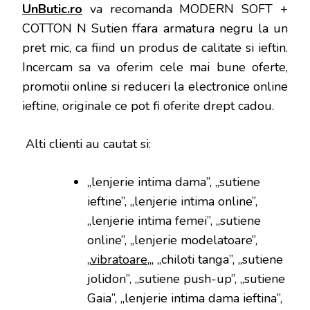
UnButic.ro
va recomanda MODERN SOFT +
COTTON N Sutien ffara armatura negru la un
pret mic, ca fiind un produs de calitate si ieftin.
Incercam sa va oferim cele mai bune oferte,
promotii online si reduceri la electronice online
ieftine, originale ce pot fi oferite drept cadou.
Alti clienti au cautat si:
„lenjerie intima dama”, „sutiene
ieftine”, „lenjerie intima online”,
„lenjerie intima femei”, „sutiene
online”, „lenjerie modelatoare”,
„
vibratoare
„, „chiloti tanga”, „sutiene
jolidon”, „sutiene push-up”, „sutiene
Gaia”, „lenjerie intima dama ieftina”,