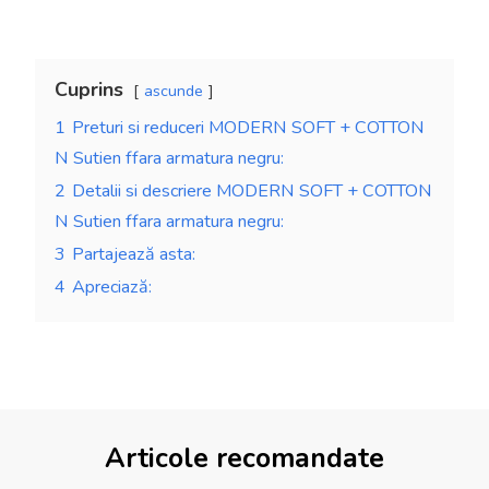
Cuprins
ascunde
1
Preturi si reduceri MODERN SOFT + COTTON
N Sutien ffara armatura negru:
2
Detalii si descriere MODERN SOFT + COTTON
N Sutien ffara armatura negru:
3
Partajează asta:
4
Apreciază:
Articole recomandate