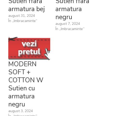
Sutien ffara
Sutien ffara
armatura bej
armatura
negru
august 31, 2024
În „Imbracaminte”
august 7, 2024
În „Imbracaminte”
MODERN
SOFT +
COTTON W
Sutien cu
armatura
negru
august 3, 2024