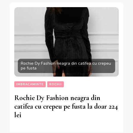
Rochie Dy Fashion neagra din catifea cu crepeu
pe fusta
IMBRACAMINTE
ROCHII
Rochie Dy Fashion neagra din
catifea cu crepeu pe fusta la doar 224
lei