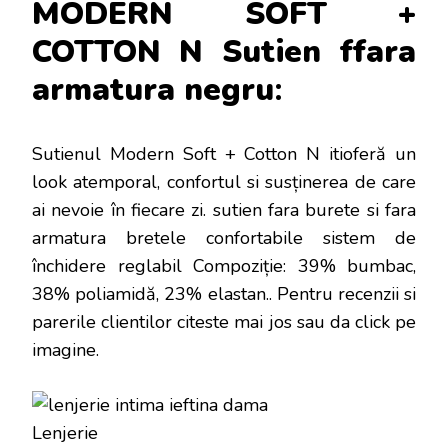
MODERN SOFT +
COTTON N Sutien ffara
armatura negru
:
Sutienul Modern Soft + Cotton N itioferă un
look atemporal, confortul si susținerea de care
ai nevoie în fiecare zi. sutien fara burete si fara
armatura bretele confortabile sistem de
închidere reglabil Compoziție: 39% bumbac,
38% poliamidă, 23% elastan.
. Pentru recenzii si
parerile clientilor citeste mai jos sau da click pe
imagine.