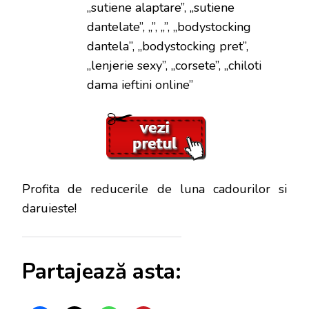
„sutiene alaptare”, „sutiene
dantelate”, „”, „”, „bodystocking
dantela”, „bodystocking pret”,
„lenjerie sexy”, „corsete”, „chiloti
dama ieftini online”
Profita de reducerile de luna cadourilor si
daruieste!
Partajează asta: