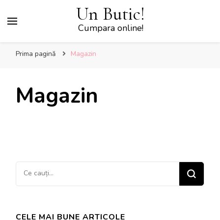
Un Butic!
Cumpara online!
Prima pagină
Magazin
Magazin
Cauți
ceva?
CELE MAI BUNE ARTICOLE