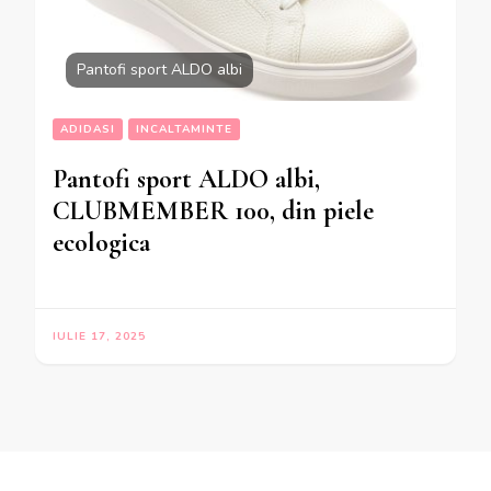
Pantofi sport ALDO albi
ADIDASI
INCALTAMINTE
Pantofi sport ALDO albi,
CLUBMEMBER 100, din piele
ecologica
IULIE 17, 2025