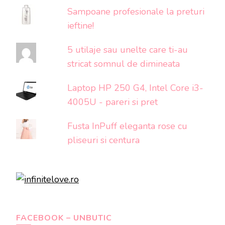
Sampoane profesionale la preturi
ieftine!
5 utilaje sau unelte care ti-au
stricat somnul de dimineata
Laptop HP 250 G4, Intel Core i3-
4005U - pareri si pret
Fusta InPuff eleganta rose cu
pliseuri si centura
FACEBOOK – UNBUTIC