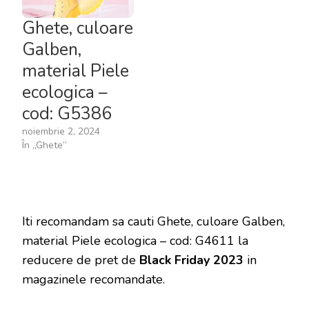
Ghete, culoare
Galben,
material Piele
ecologica –
cod: G5386
noiembrie 2, 2024
În „Ghete”
Iti recomandam sa cauti Ghete, culoare Galben,
material Piele ecologica – cod: G4611 la
reducere de pret de
Black Friday 2023
in
magazinele recomandate.