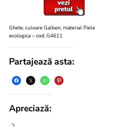
Ghete, culoare Galben, material Piele
ecologica – cod: G4611
Partajează asta:
Apreciază:
Încarc...