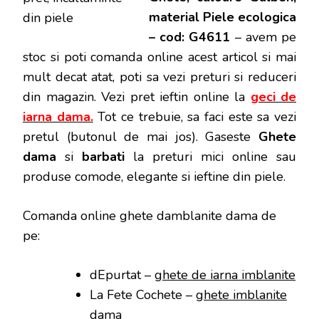
material Piele ecologica
– cod: G4611
– avem pe
stoc si poti
comanda online acest articol si mai
mult decat atat, poti sa vezi preturi si reduceri
din magazin. Vezi pret ieftin online la
geci de
iarna dama.
Tot ce trebuie, sa faci este sa vezi
pretul (butonul de mai jos). Gaseste
Ghete
dama
si
barbati
la preturi mici online sau
produse comode, elegante si ieftine din piele.
Comanda online ghete damblanite dama de
pe:
dEpurtat –
ghete de iarna imblanite
La Fete Cochete –
ghete imblanite
dama