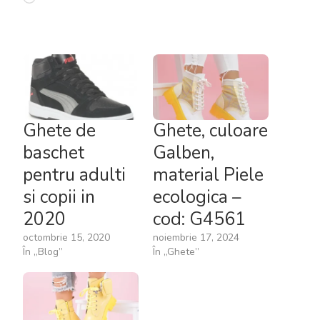
Ghete de
Ghete, culoare
baschet
Galben,
pentru adulti
material Piele
si copii in
ecologica –
2020
cod: G4561
octombrie 15, 2020
noiembrie 17, 2024
În „Blog”
În „Ghete”