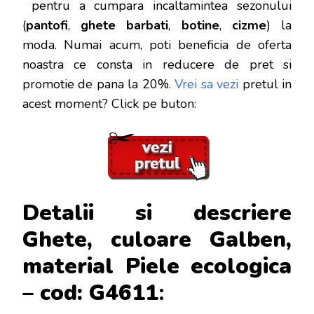
pentru a cumpara incaltamintea sezonului
(
pantofi
,
ghete barbati
,
botine
,
cizme
) la
moda. Numai acum, poti beneficia de oferta
noastra ce consta in reducere de pret si
promotie de pana la 20%.
Vrei sa vezi
pretul in
acest moment? Click pe buton:
Detalii si descriere
Ghete, culoare Galben,
material Piele ecologica
– cod: G4611
: