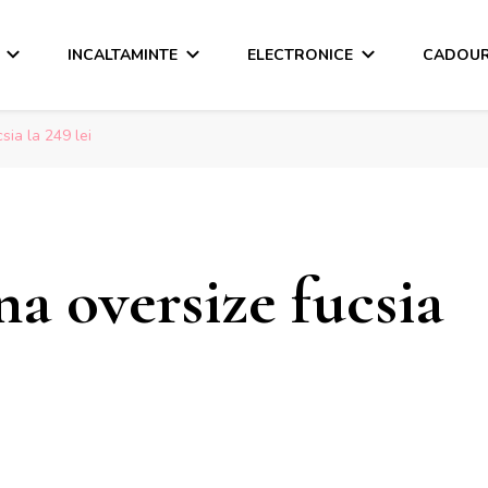
INCALTAMINTE
ELECTRONICE
CADOUR
ia la 249 lei
a oversize fucsia