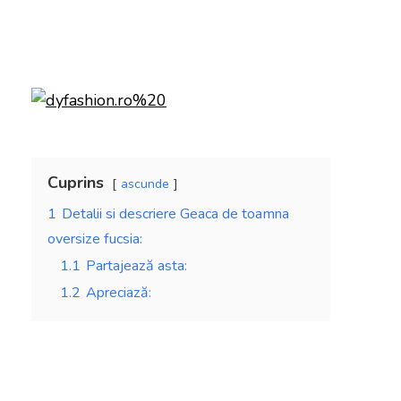
Cuprins
ascunde
1
Detalii si descriere Geaca de toamna
oversize fucsia:
1.1
Partajează asta:
1.2
Apreciază: