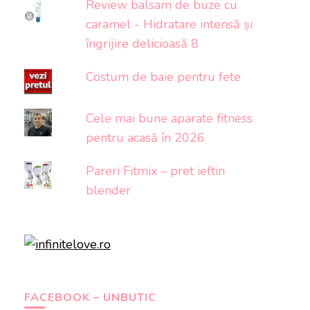
Review balsam de buze cu
caramel - Hidratare intensă și
îngrijire delicioasă 8
Costum de baie pentru fete
Cele mai bune aparate fitness
pentru acasă în 2026
Pareri Fitmix – pret ieftin
blender
FACEBOOK – UNBUTIC