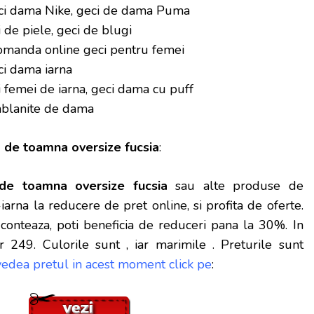
ci dama Nike, geci de dama Puma
 de piele, geci de blugi
omanda online geci pentru femei
i dama iarna
 femei de iarna, geci dama cu puff
mblanite de dama
a de toamna oversize fucsia
:
de toamna oversize fucsia
sau alte produse de
rna la reducere de pret online, si profita de oferte.
conteaza, poti beneficia de reduceri pana la 30%. In
249. Culorile sunt , iar marimile . Preturile sunt
vedea pretul in acest moment click pe
: