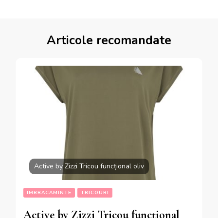
Articole recomandate
Active by Zizzi Tricou funcțional oliv
IMBRACAMINTE
TRICOURI
Active by Zizzi Tricou funcțional