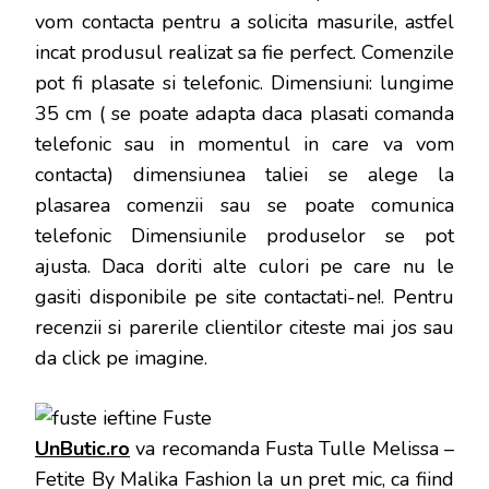
vom contacta pentru a solicita masurile, astfel
incat produsul realizat sa fie perfect. Comenzile
pot fi plasate si telefonic. Dimensiuni: lungime
35 cm ( se poate adapta daca plasati comanda
telefonic sau in momentul in care va vom
contacta) dimensiunea taliei se alege la
plasarea comenzii sau se poate comunica
telefonic Dimensiunile produselor se pot
ajusta. Daca doriti alte culori pe care nu le
gasiti disponibile pe site contactati-ne!
. Pentru
recenzii si parerile clientilor citeste mai jos sau
da click pe imagine.
UnButic.ro
va recomanda Fusta Tulle Melissa –
Fetite By Malika Fashion la un pret mic, ca fiind