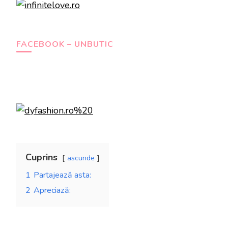
FACEBOOK – UNBUTIC
Cuprins
ascunde
1
Partajează asta:
2
Apreciază: