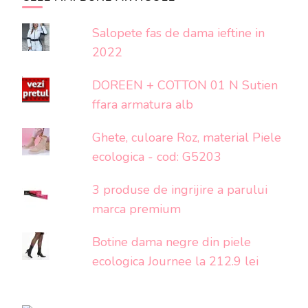
Salopete fas de dama ieftine in
2022
DOREEN + COTTON 01 N Sutien
ffara armatura alb
Ghete, culoare Roz, material Piele
ecologica - cod: G5203
3 produse de ingrijire a parului
marca premium
Botine dama negre din piele
ecologica Journee la 212.9 lei