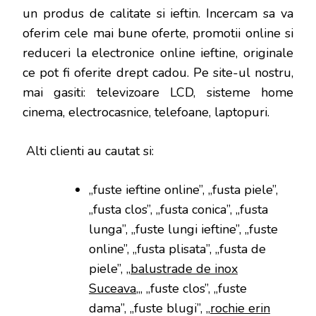
un produs de calitate si ieftin. Incercam sa va
oferim cele mai bune oferte, promotii online si
reduceri la electronice online ieftine, originale
ce pot fi oferite drept cadou. Pe site-ul nostru,
mai gasiti: televizoare LCD, sisteme home
cinema, electrocasnice, telefoane, laptopuri.
Alti clienti au cautat si:
„fuste ieftine online”, „fusta piele”,
„fusta clos”, „fusta conica”, „fusta
lunga”, „fuste lungi ieftine”, „fuste
online”, „fusta plisata”, „fusta de
piele”, „
balustrade de inox
Suceava
„, „fuste clos”, „fuste
dama”, „fuste blugi”, „
rochie erin