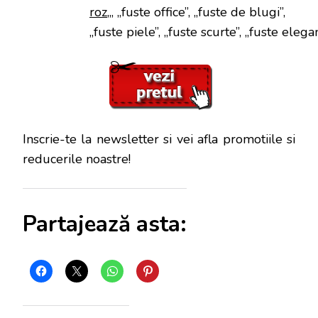
roz
„, „fuste office”, „fuste de blugi”,
„fuste piele”, „fuste scurte”, „fuste elega
Inscrie-te la newsletter si vei afla promotiile si
reducerile noastre!
Partajează asta: