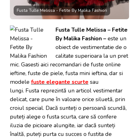
Fusta Tulle Melissa - Fetite By Malika Fashion
Fusta Tulle Melissa – Fetite
By Malika Fashion –
este un
obiect de vestimentatie de o
calitate superioara la un pret
mic. Gasesti aici recomandari de fuste online
ieftine, fuste de piele, fusta mini ieftina, dar si
modele
fuste elegante scurte
sau
lungi. Fusta reprezintă un articol vestimentar
delicat, care pune în valoare orice siluetă, prin
croiul special. Dacă sunteți o persoană scundă,
puteți alege o fusta scurta, care să confere
iluzia de picioare alungite, iar dacă sunteți
înaltă, puteți purta cu succes o fustita de