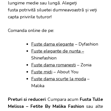
lungime medie sau lungă. Alegeți
fusta potrivită siluetei dumneavoastră și veți
capta privirile tuturor!
Comanda online de pe:
Fuste dama elegante
– Dyfashion
Fuste elegante de nunta –
Shinefashion
Fuste dama romanesti
– Zonia
Fuste midi
– About You
Fuste dama scurte la moda
–
Malika
Preturi si reduceri
: Cumpara acum
Fusta Tulle
Melissa – Fetite By Malika Fashion
sau alte