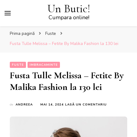
Un Butic!
Cumpara online!
Prima pagină
Fuste
Fusta Tulle Melissa – Fetite By Malika Fashion la 130 lei
FUSTE
IMBRACAMINTE
Fusta Tulle Melissa – Fetite By
Malika Fashion la 130 lei
LA
de
ANDREEA
MAI 14, 2024
LASĂ UN COMENTARIU
FUSTA
TULLE
MELISSA
–
FETITE