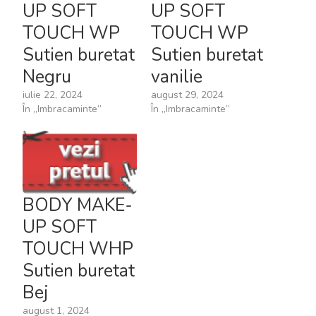
UP SOFT
UP SOFT
TOUCH WP
TOUCH WP
Sutien buretat
Sutien buretat
Negru
vanilie
iulie 22, 2024
august 29, 2024
În „Imbracaminte”
În „Imbracaminte”
BODY MAKE-
UP SOFT
TOUCH WHP
Sutien buretat
Bej
august 1, 2024