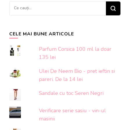
Cauți
ceva?
CELE MAI BUNE ARTICOLE
Parfum Corsica 100 ml la doar
135 lei
Ulei De Neem Bio - pret ieftin si
pareri. De la 14 lei
Sandale cu toc Seren Negri
Verificare serie sasiu - vin-ul
masinii