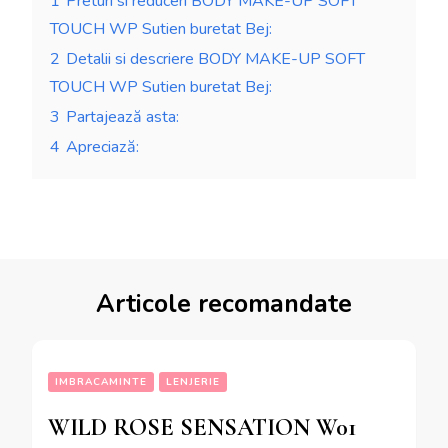
1
Preturi si reduceri BODY MAKE-UP SOFT
TOUCH WP Sutien buretat Bej:
2
Detalii si descriere BODY MAKE-UP SOFT
TOUCH WP Sutien buretat Bej:
3
Partajează asta:
4
Apreciază:
Articole recomandate
IMBRACAMINTE
LENJERIE
WILD ROSE SENSATION W01