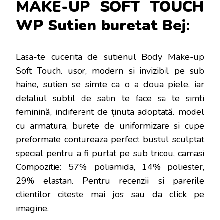
MAKE-UP SOFT TOUCH
WP Sutien buretat Bej
:
Lasa-te cucerita de sutienul Body Make-up
Soft Touch. usor, modern si invizibil pe sub
haine, sutien se simte ca o a doua piele, iar
detaliul subtil de satin te face sa te simti
feminină, indiferent de ținuta adoptată. model
cu armatura, burete de uniformizare si cupe
preformate contureaza perfect bustul sculptat
special pentru a fi purtat pe sub tricou, camasi
Compozitie: 57% poliamida, 14% poliester,
29% elastan
. Pentru recenzii si parerile
clientilor citeste mai jos sau da click pe
imagine.