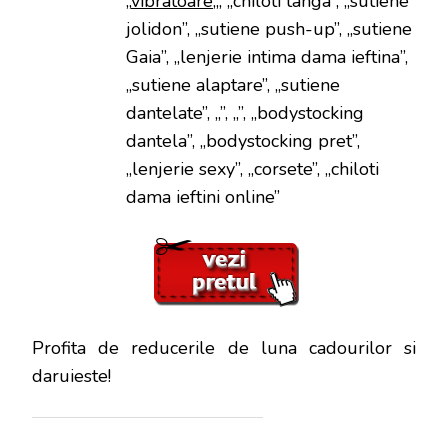
„
vibratoare
„, „chiloti tanga”, „sutiene
jolidon”, „sutiene push-up”, „sutiene
Gaia”, „lenjerie intima dama ieftina”,
„sutiene alaptare”, „sutiene
dantelate”, „”, „”, „bodystocking
dantela”, „bodystocking pret”,
„lenjerie sexy”, „corsete”, „chiloti
dama ieftini online”
Profita de reducerile de luna cadourilor si
daruieste!