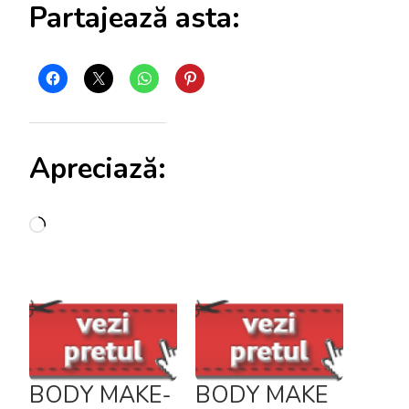
Partajează asta:
Apreciază:
Încarc...
BODY MAKE-
BODY MAKE