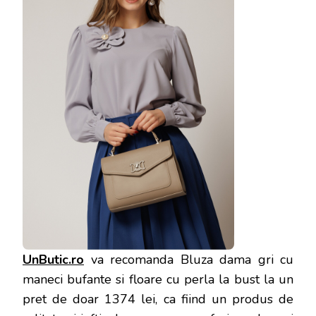
UnButic.ro
va recomanda Bluza dama gri cu
maneci bufante si floare cu perla la bust la un
pret de doar 1374 lei, ca fiind un produs de