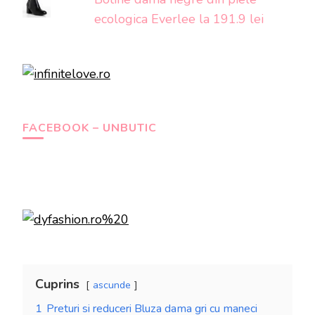
ecologica Everlee la 191.9 lei
FACEBOOK – UNBUTIC
Cuprins
ascunde
1
Preturi si reduceri Bluza dama gri cu maneci