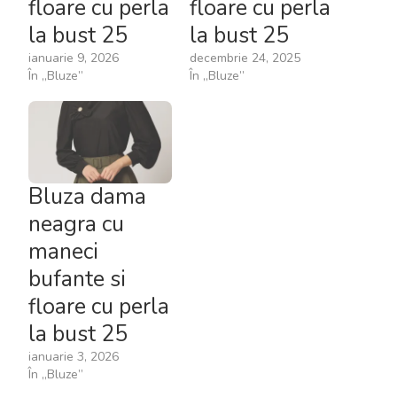
floare cu perla
floare cu perla
la bust 25
la bust 25
ianuarie 9, 2026
decembrie 24, 2025
În „Bluze”
În „Bluze”
Bluza dama
neagra cu
maneci
bufante si
floare cu perla
la bust 25
ianuarie 3, 2026
În „Bluze”