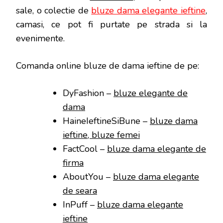
sale, o colectie de
bluze dama elegante ieftine
,
camasi, ce pot fi purtate pe strada si la
evenimente.
Comanda online bluze de dama ieftine de pe:
DyFashion –
bluze elegante de
dama
HaineIeftineSiBune –
bluze dama
ieftine, bluze femei
FactCool –
bluze dama elegante de
firma
AboutYou –
bluze dama elegante
de seara
InPuff –
bluze dama elegante
ieftine