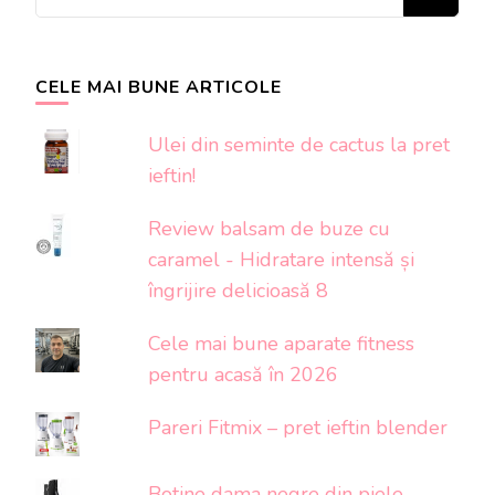
ceva?
CELE MAI BUNE ARTICOLE
Ulei din seminte de cactus la pret
ieftin!
Review balsam de buze cu
caramel - Hidratare intensă și
îngrijire delicioasă 8
Cele mai bune aparate fitness
pentru acasă în 2026
Pareri Fitmix – pret ieftin blender
Botine dama negre din piele