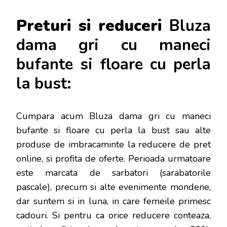
Preturi si reduceri
Bluza
dama gri cu maneci
bufante si floare cu perla
la bust:
Cumpara acum Bluza dama gri cu maneci
bufante si floare cu perla la bust sau alte
produse de imbracaminte la reducere de pret
online, si profita de oferte. Perioada urmatoare
este marcata de sarbatori (sarabatorile
pascale), precum si alte evenimente mondene,
dar s
untem si in luna, in care femeile primesc
cadouri. Si pentru ca orice reducere conteaza,