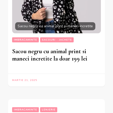
Sacou negru cu animal print si maneci incretite
IMBRACAMINTE
SACOURI - JACHETE
Sacou negru cu animal print si
maneci incretite la doar 199 lei
MARTIE 21, 2025
IMBRACAMINTE
LENJERIE