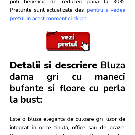
poti beneficia de reduceri pana la 30%.
Preturile sunt actualizate des,
pentru a vedea
pretul in acest moment click pe
:
Detalii si descriere
Bluza
dama gri cu maneci
bufante si floare cu perla
la bust:
Este o bluza eleganta de culoare gri, usor de
integrat in orice tinuta, office sau de ocazie.