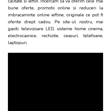
calitate si ieftin. Incercam sa va oferim cele mai
bune oferte, promotii online si reduceri la
imbracaminte online ieftine, originale ce pot fi
oferite drept cadou. Pe site-ul nostru, mai
gasiti: televizoare LED, sisteme home cinema,
electrocasnice, rechizite, ceasuri, telefoane,
laptopuri.