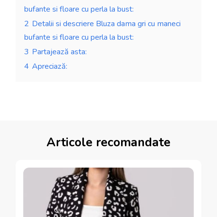
bufante si floare cu perla la bust:
2
Detalii si descriere Bluza dama gri cu maneci
bufante si floare cu perla la bust:
3
Partajează asta:
4
Apreciază:
Articole recomandate