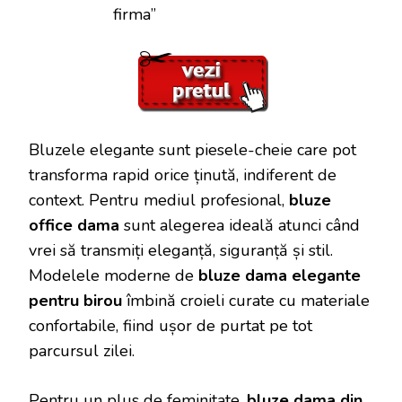
firma”
Bluzele elegante sunt piesele-cheie care pot
transforma rapid orice ținută, indiferent de
context. Pentru mediul profesional,
bluze
office dama
sunt alegerea ideală atunci când
vrei să transmiți eleganță, siguranță și stil.
Modelele moderne de
bluze dama elegante
pentru birou
îmbină croieli curate cu materiale
confortabile, fiind ușor de purtat pe tot
parcursul zilei.
Pentru un plus de feminitate,
bluze dama din