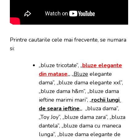
Printre cautarile cele mai frecvente, se numara
si:
„bluze tricotate”, „
bluze elegante
din matase
„, „
Bluze
elegante
dama”, „bluze dama elegante xxl”,
„bluze dama h&m”, „bluze dama
ieftine marimi mari”, „
rochii lungi
de seara ieftine
„, „bluza dama”,
„Toy Joy”, „bluze dama zara”, „bluza
dantela”, „bluze dama cu maneca
lunga”, „bluze dama elegante de