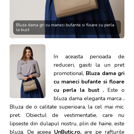
Bluza dama gri cu maneci bufante si floare cu perla
la bust
In aceasta perioada de
reduceri, gasiti la un pret
promotional,
Bluza dama gri
cu maneci bufante si floare
cu perla la bust .
Este o
bluza dama eleganta marca
.
Bluza de o calitate superioara, la cel mai mic
pret.
Obiectul de vestimentatie, care nu
lipseste din dulapul nostru, plin de haine, este
bluza. De aceea
UnButic.ro
,
are pe rafturile