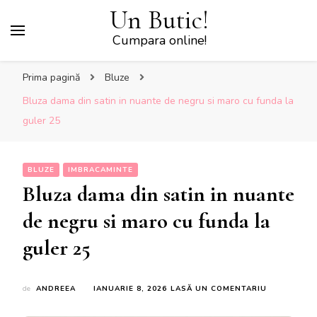
Un Butic!
Cumpara online!
Prima pagină
Bluze
Bluza dama din satin in nuante de negru si maro cu funda la
guler 25
BLUZE
IMBRACAMINTE
Bluza dama din satin in nuante
de negru si maro cu funda la
guler 25
LA
de
ANDREEA
IANUARIE 8, 2026
LASĂ UN COMENTARIU
BLUZA
DAMA