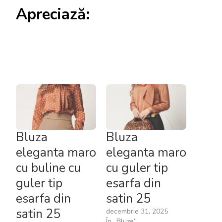
Apreciază:
Bluza
Bluza
eleganta maro
eleganta maro
cu buline cu
cu guler tip
guler tip
esarfa din
esarfa din
satin 25
satin 25
decembrie 31, 2025
În „Bluze”