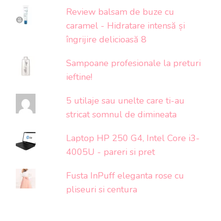
Review balsam de buze cu
caramel - Hidratare intensă și
îngrijire delicioasă 8
Sampoane profesionale la preturi
ieftine!
5 utilaje sau unelte care ti-au
stricat somnul de dimineata
Laptop HP 250 G4, Intel Core i3-
4005U - pareri si pret
Fusta InPuff eleganta rose cu
pliseuri si centura