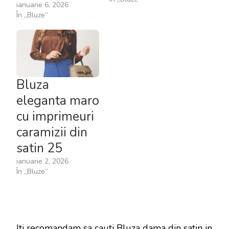
ianuarie 6, 2026
În „Bluze”
Bluza
eleganta maro
cu imprimeuri
caramizii din
satin 25
ianuarie 2, 2026
În „Bluze”
Iti recomandam sa cauti Bluza dama din satin in