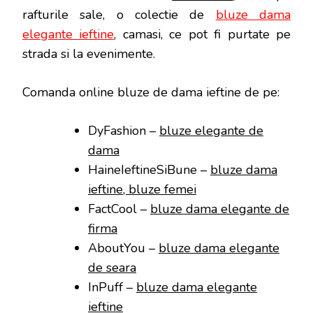
rafturile sale, o colectie de
bluze dama
elegante ieftine
, camasi, ce pot fi purtate pe
strada si la evenimente.
Comanda online bluze de dama ieftine de pe:
DyFashion –
bluze elegante de
dama
HaineIeftineSiBune –
bluze dama
ieftine, bluze femei
FactCool –
bluze dama elegante de
firma
AboutYou –
bluze dama elegante
de seara
InPuff –
bluze dama elegante
ieftine