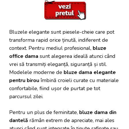
Bluzele elegante sunt piesele-cheie care pot
transforma rapid orice ținută, indiferent de
context. Pentru mediul profesional,
bluze
office dama
sunt alegerea ideală atunci când
vrei să transmiți eleganță, siguranță și stil.
Modelele moderne de
bluze dama elegante
pentru birou
îmbină croieli curate cu materiale
confortabile, fiind ușor de purtat pe tot
parcursul zilei.
Pentru un plus de feminitate,
bluze dama din
dantelă
rămân extrem de apreciate, mai ales
atunci când sunt integrate în ținute rafinate sau