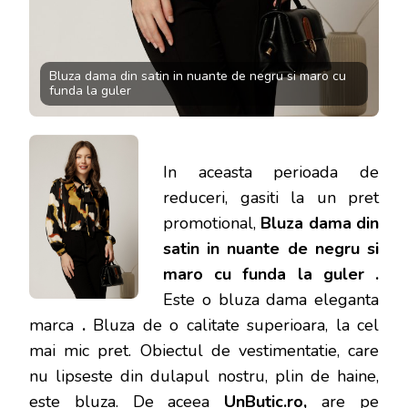
Bluza dama din satin in nuante de negru si maro cu
funda la guler
In aceasta perioada de
reduceri, gasiti la un pret
promotional,
Bluza dama din
satin in nuante de negru si
maro cu funda la guler .
Este o bluza dama eleganta
marca
.
Bluza de o calitate superioara, la cel
mai mic pret.
Obiectul de vestimentatie, care
nu lipseste din dulapul nostru, plin de haine,
este bluza. De aceea
UnButic.ro
,
are pe