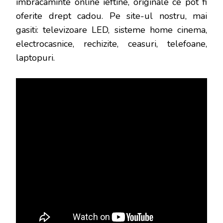
imbracaminte online ieftine, originale ce pot fi
oferite drept cadou. Pe site-ul nostru, mai
gasiti: televizoare LED, sisteme home cinema,
electrocasnice, rechizite, ceasuri, telefoane,
laptopuri.