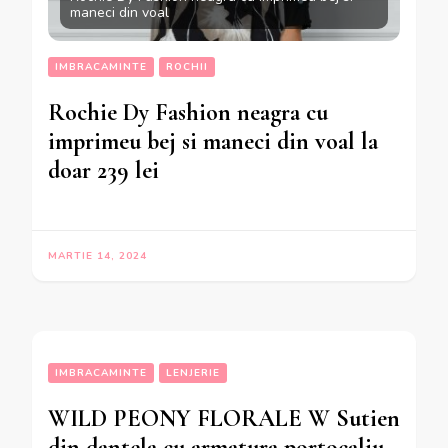
maneci din voal
IMBRACAMINTE
ROCHII
Rochie Dy Fashion neagra cu
imprimeu bej si maneci din voal la
doar 239 lei
MARTIE 14, 2024
IMBRACAMINTE
LENJERIE
WILD PEONY FLORALE W Sutien
din dantela cu armatura portocaliu