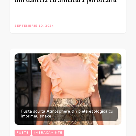
SEPTEMBRIE 10, 2024
Fusta scurta Atmosphere din piele ecologica cu
imprimeu snake
FUSTE
IMBRACAMINTE