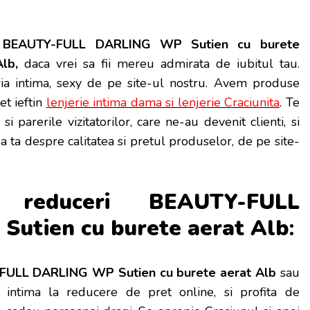
BEAUTY-FULL DARLING WP Sutien cu burete
lb,
daca vrei sa fii mereu admirata de iubitul tau.
jeria intima, sexy de pe site-ul nostru. Avem produse
ret ieftin
lenjerie intima dama si lenjerie Craciunita
. Te
 si parerile vizitatorilor, care ne-au devenit clienti, si
ea ta despre calitatea si pretul produselor, de pe site-
 reduceri BEAUTY-FULL
utien cu burete aerat Alb
:
ULL DARLING WP Sutien cu burete aerat Alb
sau
e intima la reducere de pret online, si profita de