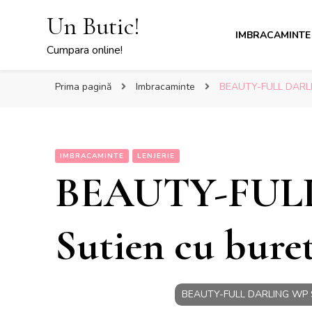
Un Butic!
IMBRACAMINTE
Cumpara online!
Prima pagină
Imbracaminte
BEAUTY-FULL DARLIN
IMBRACAMINTE
LENJERIE
BEAUTY-FUL
Sutien cu bure
BEAUTY-FULL DARLING WP Su