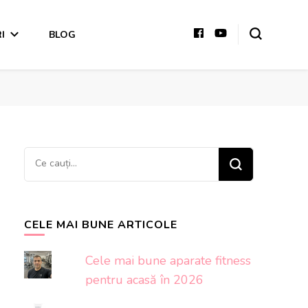
I
BLOG
Cauți
ceva?
CELE MAI BUNE ARTICOLE
Cele mai bune aparate fitness
pentru acasă în 2026