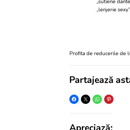
„sutiene dantel
„lenjerie sexy”
Profita de reducerile de l
Partajează ast
Apreciază: