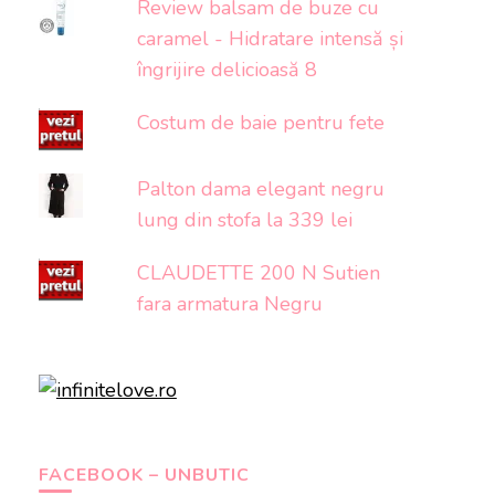
Review balsam de buze cu
caramel - Hidratare intensă și
îngrijire delicioasă 8
Costum de baie pentru fete
Palton dama elegant negru
lung din stofa la 339 lei
CLAUDETTE 200 N Sutien
fara armatura Negru
FACEBOOK – UNBUTIC