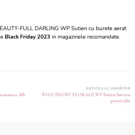
i BEAUTY-FULL DARLING WP Sutien cu burete aerat
de
Black Friday 2023
in magazinele recomandate.
ARTICOLUL URMĂTOR
rmatura Alb
WILD PEONY FLORALE WP Sutien buretat
portocaliu