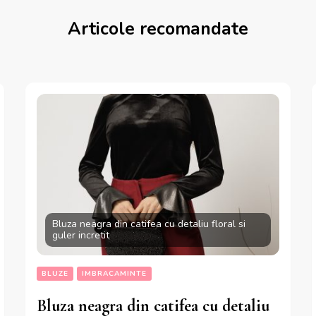
Articole recomandate
Bluza neagra din catifea cu detaliu floral si
guler incretit
BLUZE
IMBRACAMINTE
Bluza neagra din catifea cu detaliu