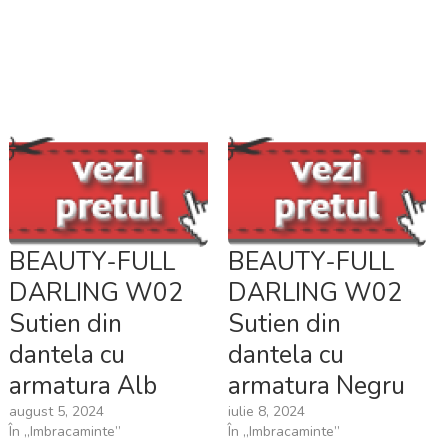
BEAUTY-FULL
BEAUTY-FULL
DARLING W02
DARLING W02
Sutien din
Sutien din
dantela cu
dantela cu
armatura Alb
armatura Negru
august 5, 2024
iulie 8, 2024
În „Imbracaminte”
În „Imbracaminte”