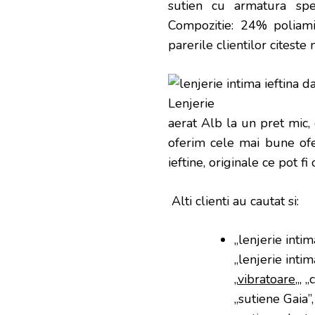
sutien cu armatura spe
Compozitie: 24% poliami
parerile clientilor citeste
aerat Alb la un pret mic, 
oferim cele mai bune ofer
ieftine, originale ce pot fi
Alti clienti au cautat si:
„lenjerie intim
„lenjerie intim
„
vibratoare
„, 
„sutiene Gaia”,