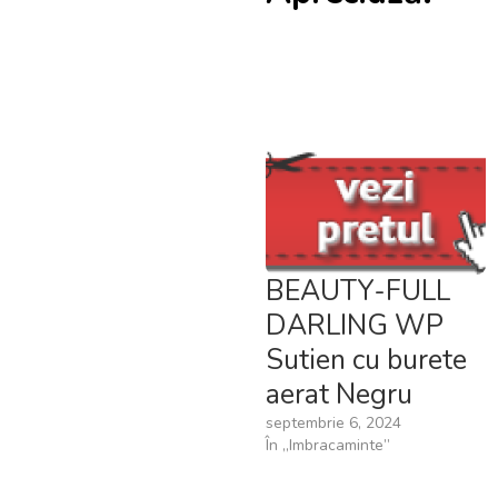
BEAUTY-FULL
DARLING WP
Sutien cu burete
aerat Negru
septembrie 6, 2024
În „Imbracaminte”