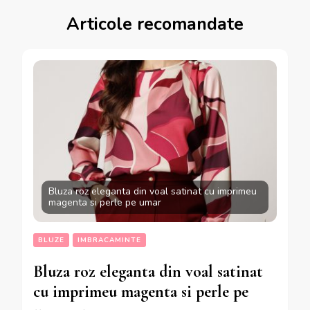
Articole recomandate
Bluza roz eleganta din voal satinat cu imprimeu
magenta si perle pe umar
BLUZE
IMBRACAMINTE
Bluza roz eleganta din voal satinat
cu imprimeu magenta si perle pe