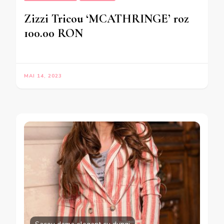
Zizzi Tricou ‘MCATHRINGE’ roz
100.00 RON
MAI 14, 2023