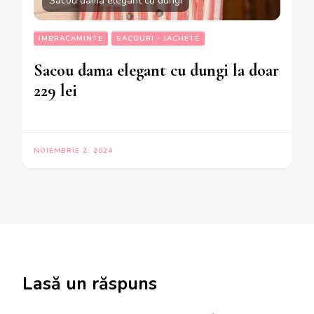
Sacou dama elegant cu dungi
IMBRACAMINTE
SACOURI - JACHETE
Sacou dama elegant cu dungi la doar
229 lei
NOIEMBRIE 2, 2024
Lasă un răspuns