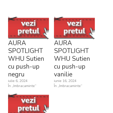
AURA
AURA
SPOTLIGHT
SPOTLIGHT
WHU Sutien
WHU Sutien
cu push-up
cu push-up
negru
vanilie
iulie 6, 2024
iunie 16, 2024
În „Imbracaminte”
În „Imbracaminte”