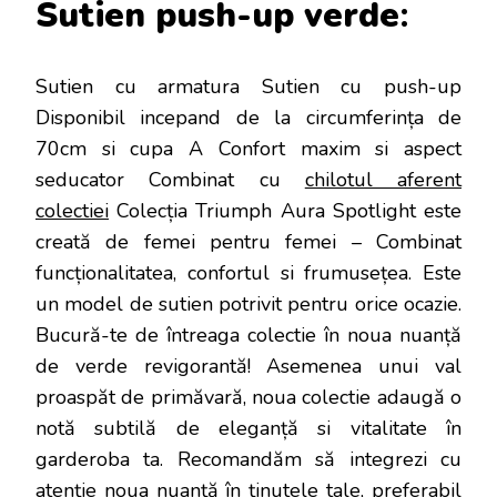
Sutien push-up verde
:
Sutien cu armatura Sutien cu push-up
Disponibil incepand de la circumferința de
70cm si cupa A Confort maxim si aspect
seducator Combinat cu
chilotul aferent
colectiei
Colecția Triumph Aura Spotlight este
creată de femei pentru femei – Combinat
funcționalitatea, confortul si frumusețea. Este
un model de sutien potrivit pentru orice ocazie.
Bucură-te de întreaga colectie în noua nuanță
de verde revigorantă! Asemenea unui val
proaspăt de primăvară, noua colectie adaugă o
notă subtilă de eleganță si vitalitate în
garderoba ta. Recomandăm să integrezi cu
atenție noua nuanță în ținutele tale, preferabil