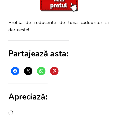
Profita de reducerile de luna cadourilor si
daruieste!
Partajează asta:
Apreciază:
Încarc...