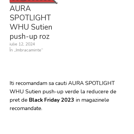
AURA
SPOTLIGHT
WHU Sutien
push-up roz
iulie 12, 2024
În „Imbracaminte”
Iti recomandam sa cauti AURA SPOTLIGHT
WHU Sutien push-up verde la reducere de
pret de
Black Friday 2023
in magazinele
recomandate.