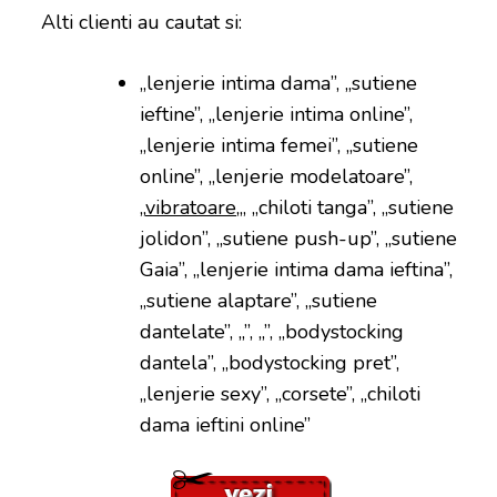
Alti clienti au cautat si:
„lenjerie intima dama”, „sutiene
ieftine”, „lenjerie intima online”,
„lenjerie intima femei”, „sutiene
online”, „lenjerie modelatoare”,
„
vibratoare
„, „chiloti tanga”, „sutiene
jolidon”, „sutiene push-up”, „sutiene
Gaia”, „lenjerie intima dama ieftina”,
„sutiene alaptare”, „sutiene
dantelate”, „”, „”, „bodystocking
dantela”, „bodystocking pret”,
„lenjerie sexy”, „corsete”, „chiloti
dama ieftini online”