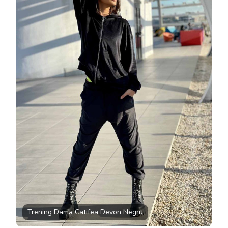
Trening Dama Catifea Devon Negru