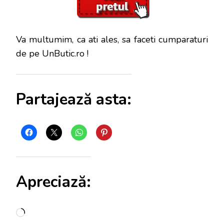
Va multumim, ca ati ales, sa faceti cumparaturi
de pe UnButic.ro !
Partajează asta:
Apreciază:
Încarc...