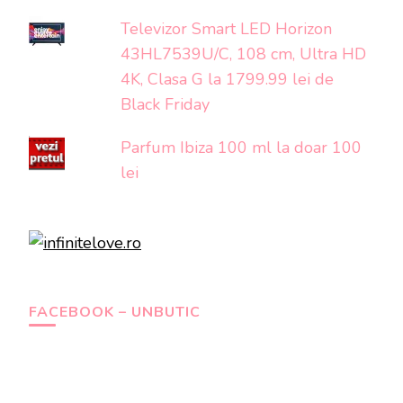
Televizor Smart LED Horizon
43HL7539U/C, 108 cm, Ultra HD
4K, Clasa G la 1799.99 lei de
Black Friday
Parfum Ibiza 100 ml la doar 100
lei
FACEBOOK – UNBUTIC