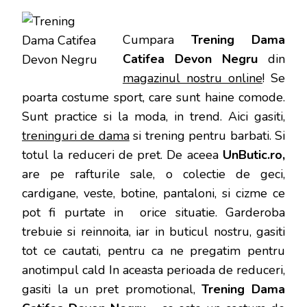
Cumpara
Trening Dama
Catifea Devon Negru
din
magazinul nostru online
! Se
poarta costume sport, care sunt haine comode.
Sunt practice si la moda, in trend. Aici gasiti,
treninguri de dama
si trening pentru barbati. Si
totul la reduceri de pret. De aceea
UnButic.ro,
are pe rafturile sale, o colectie de geci,
cardigane, veste, botine, pantaloni, si cizme ce
pot fi purtate in orice situatie. Garderoba
trebuie si reinnoita, iar in buticul nostru, gasiti
tot ce cautati, pentru ca ne pregatim pentru
anotimpul cald In aceasta perioada de reduceri,
gasiti la un pret promotional,
Trening Dama