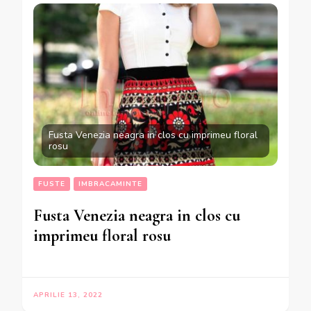
Fusta Venezia neagra in clos cu imprimeu floral
rosu
FUSTE
IMBRACAMINTE
Fusta Venezia neagra in clos cu
imprimeu floral rosu
APRILIE 13, 2022