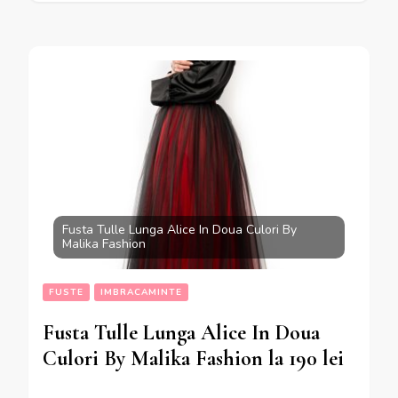
Fusta Tulle Lunga Alice In Doua Culori By
Malika Fashion
FUSTE
IMBRACAMINTE
Fusta Tulle Lunga Alice In Doua
Culori By Malika Fashion la 190 lei