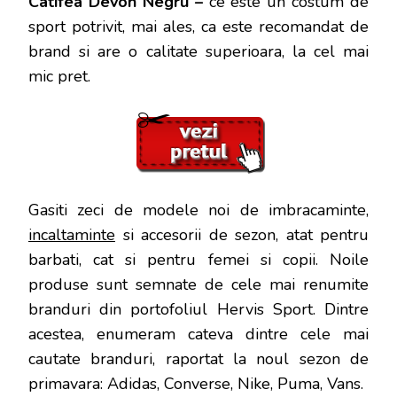
Catifea Devon Negru –
ce este un costum de
sport potrivit, mai ales, ca este recomandat de
brand si are o calitate superioara, la cel mai
mic pret.
Gasiti zeci de modele noi de imbracaminte,
incaltaminte
si accesorii de sezon, atat pentru
barbati, cat si pentru femei si copii. Noile
produse sunt semnate de cele mai renumite
branduri din portofoliul Hervis Sport. Dintre
acestea, enumeram cateva dintre cele mai
cautate branduri, raportat la noul sezon de
primavara: Adidas, Converse, Nike, Puma, Vans.