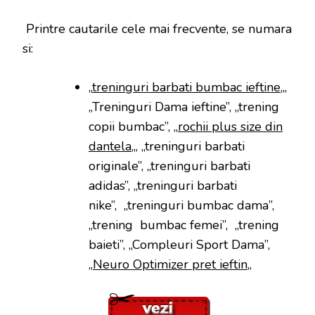
Printre cautarile cele mai frecvente, se numara
si:
„
treninguri barbati bumbac ieftine
„,
„Treninguri Dama ieftine”, „trening
copii bumbac”, „
rochii plus size din
dantela
„, „treninguri barbati
originale”, „treninguri barbati
adidas”, „treninguri barbati
nike”, „treninguri bumbac dama”,
„trening bumbac femei”, „trening
baieti”, „Compleuri Sport Dama”,
„
Neuro Optimizer pret ieftin
„