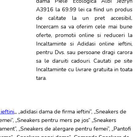
dama Piele Ecologica Albi Jezryn
A3916 la 69.99 lei ca fiind un produs
de calitate la un pret accesibil.
Incercam sa va oferim cele mai bune
oferte, promotii online si reduceri la
Incaltaminte si Adidasi online ieftini,
pentru Dvs. sau persoane dragi carora
sa le daruiti cadouri. Cautati pe site
Incaltaminte cu livrare gratuita in toata
tara.
eftini
„, „adidasi dama de firma ieftini”, „Sneakers de
femei”, „Sneakers pentru mers pe jos” „Sneakers
ament”, „Sneakers de alergare pentru femei”, „Pantofi