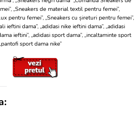
forma”, „Sneakers negri dama” „Comanda Sneakers de
mei”, „Sneakers de material textil pentru femei”,
ux pentru femei”, „Sneakers cu șireturi pentru femei”,
ali ieftini dama”, „adidasi nike ieftini dama”, „adidasi
ma ieftini”, „adidasi sport dama”, „incaltaminte sport
 „pantofi sport dama nike”
a: