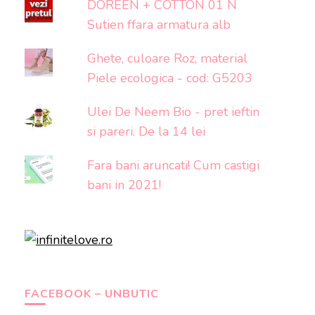
DOREEN + COTTON 01 N
Sutien ffara armatura alb
Ghete, culoare Roz, material
Piele ecologica - cod: G5203
Ulei De Neem Bio - pret ieftin
si pareri. De la 14 lei
Fara bani aruncati! Cum castigi
bani in 2021!
FACEBOOK – UNBUTIC