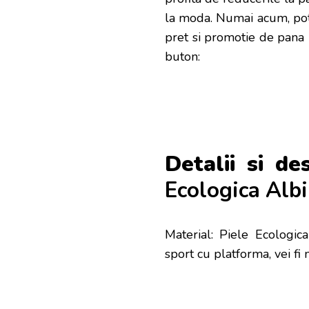
la moda. Numai acum, poti
pret si promotie de pana
buton:
Detalii si de
Ecologica Alb
Material: Piele Ecologic
sport cu platforma, vei fi 