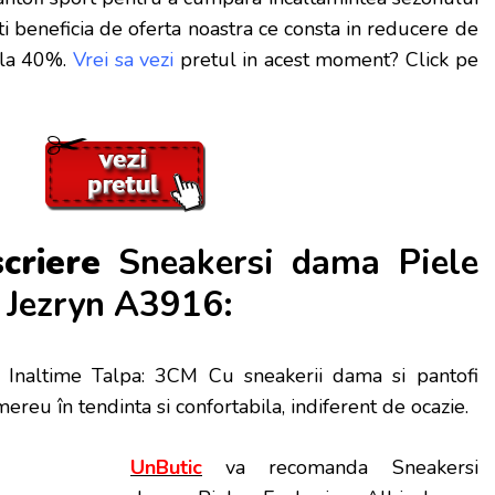
 beneficia de oferta noastra ce consta in reducere de
 la 40%.
Vrei sa vezi
pretul in acest moment? Click pe
scriere
Sneakersi dama Piele
i Jezryn A3916:
a Inaltime Talpa: 3CM Cu sneakerii dama si pantofi
mereu în tendinta si confortabila, indiferent de ocazie.
UnButic
va recomanda Sneakersi