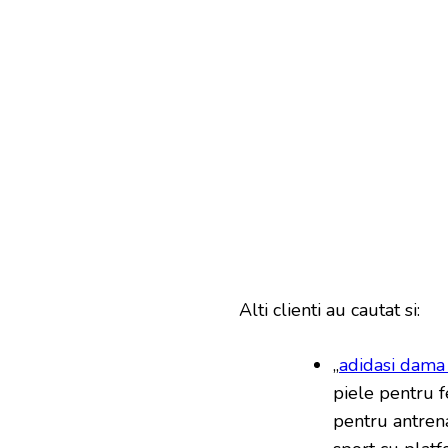
Alti clienti au cautat si:
„
adidasi dama i
piele pentru 
pentru antren