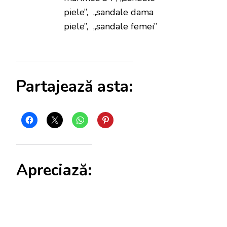
piele”, „sandale dama
piele”, „sandale femei”
Partajează asta:
Apreciază: