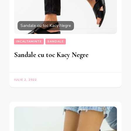
Sandale cu toc Kacy Negre
INCALTAMINTE
SANDALE
Sandale cu toc Kacy Negre
IULIE 2, 2022