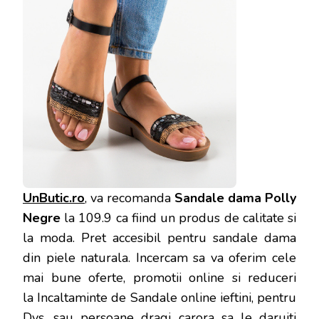
UnButic.ro
, va recomanda
Sandale dama Polly
Negre
la 109.9 ca fiind un produs de calitate si
la moda. Pret accesibil pentru sandale dama
din piele naturala. Incercam sa va oferim cele
mai bune oferte, promotii online si reduceri
la Incaltaminte de Sandale online ieftini, pentru
Dvs. sau persoane dragi carora sa le daruiti