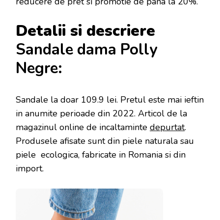
reducere de pret si promotie de pana la 20%.
Detalii si descriere
Sandale dama Polly
Negre:
Sandale la doar 109.9 lei
. Pretul este mai ieftin
in anumite perioade
din 2022. Articol de la
magazinul online de incaltaminte
depurtat
.
Produsele afisate sunt din piele naturala sau
piele ecologica, fabricate in Romania si din
import.