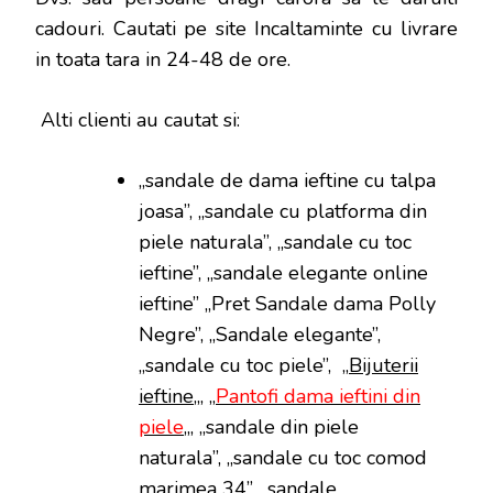
cadouri. Cautati pe site Incaltaminte cu livrare
in toata tara in 24-48 de ore.
Alti clienti au cautat si:
„sandale de dama ieftine cu talpa
joasa”, „sandale cu platforma din
piele naturala”, „sandale cu toc
ieftine”, „sandale elegante online
ieftine” „Pret Sandale dama Polly
Negre”, „Sandale elegante”,
„sandale cu toc piele”, „
Bijuterii
ieftine
„, „
Pantofi dama ieftini din
piele
„, „sandale din piele
naturala”, „sandale cu toc comod
marimea 34”, „sandale