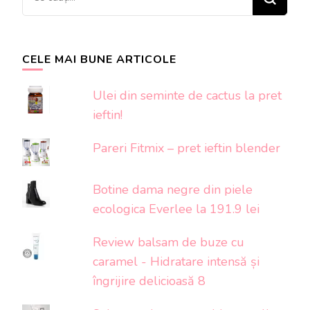
ceva?
CELE MAI BUNE ARTICOLE
Ulei din seminte de cactus la pret
ieftin!
Pareri Fitmix – pret ieftin blender
Botine dama negre din piele
ecologica Everlee la 191.9 lei
Review balsam de buze cu
caramel - Hidratare intensă și
îngrijire delicioasă 8