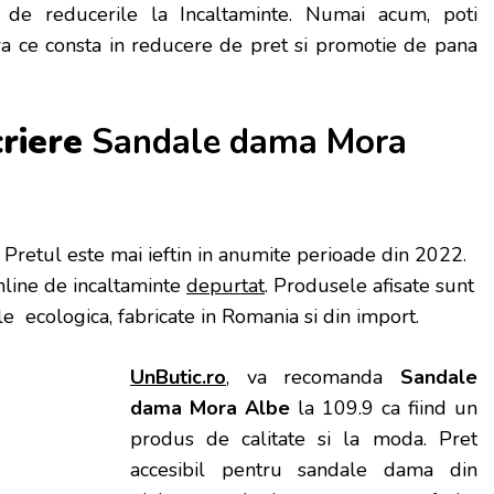
ta de reducerile la Incaltaminte. Numai acum, poti
ra ce consta in reducere de pret si promotie de pana
criere
Sandale dama Mora
. Pretul este mai ieftin in anumite perioade
din 2022.
nline de incaltaminte
depurtat
. Produsele afisate sunt
le ecologica, fabricate in Romania si din import.
UnButic.ro
, va recomanda
Sandale
dama Mora Albe
la 109.9 ca fiind un
produs de calitate si la moda. Pret
accesibil pentru sandale dama din