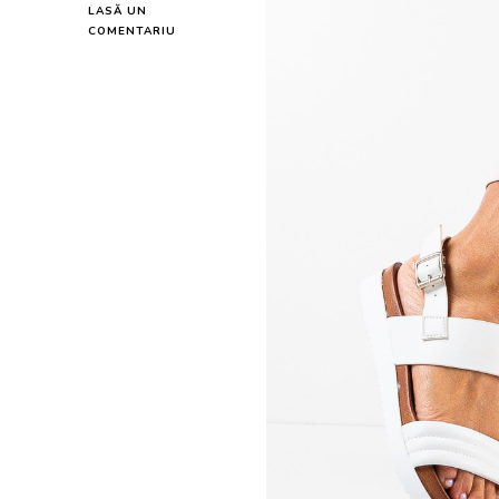
LASĂ UN
LA
COMENTARIU
SANDALE
DAMA
MORA
ALBE