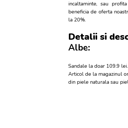
incaltaminte, sau profi
beneficia de oferta noast
la 20%.
Detalii si des
Albe:
Sandale la doar 109.9 lei
Articol de la magazinul o
din piele naturala sau pie