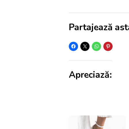
Partajează ast
Apreciază: