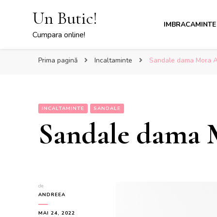
Un Butic!
IMBRACAMINTE
Cumpara online!
Prima pagină
Incaltaminte
Sandale dama Mora A
INCALTAMINTE
SANDALE
Sandale dama 
de
ANDREEA
MAI 24, 2022