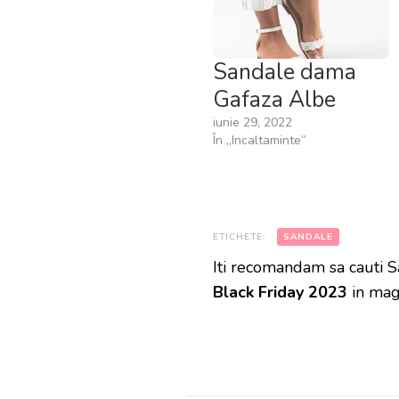
Sandale dama
Gafaza Albe
iunie 29, 2022
În „Incaltaminte”
ETICHETE:
SANDALE
Iti recomandam sa cauti 
Black Friday 2023
in mag