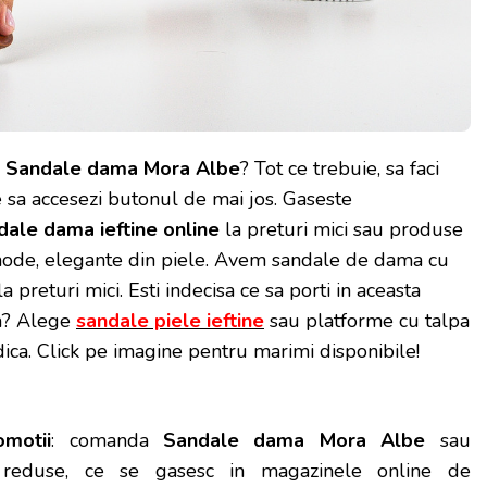
Sandale dama Mora Albe
? Tot ce trebuie, sa faci
e sa accesezi butonul de mai jos. Gaseste
dale dama ieftine online
la preturi mici sau produse
ode, elegante din piele. Avem sandale de dama cu
la preturi mici. Esti indecisa ce sa porti in aceasta
a? Alege
sandale piele ieftine
sau platforme cu talpa
dica. Click pe imagine pentru marimi disponibile!
omotii
: comanda
Sandale dama Mora Albe
sau
i reduse, ce se gasesc in magazinele online de