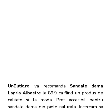
UnButic.ro
, va recomanda
Sandale dama
Lagria Albastre
la 89.9 ca fiind un produs de
calitate si la moda. Pret accesibil pentru
sandale dama din piele naturala. Incercam sa