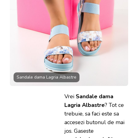
Sandale dama Lagria Albastre
Vrei
Sandale dama
Lagria Albastre
? Tot ce
trebuie, sa faci este sa
accesezi butonul de mai
jos. Gaseste