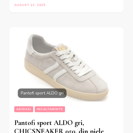
AUGUST 22, 2025
Pantofi sport ALDO gri
ADIDASI
INCALTAMINTE
Pantofi sport ALDO gri,
CHICSNEAKER 050, din piele