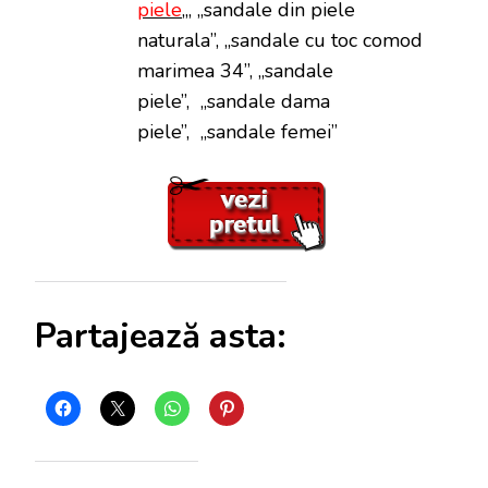
piele
„, „sandale din piele
naturala”, „sandale cu toc comod
marimea 34”, „sandale
piele”, „sandale dama
piele”, „sandale femei”
Partajează asta: