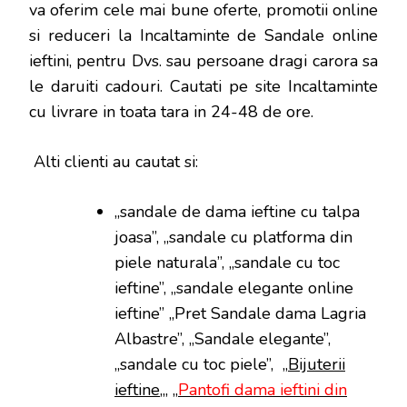
va oferim cele mai bune oferte, promotii online
si reduceri la Incaltaminte de Sandale online
ieftini, pentru Dvs. sau persoane dragi carora sa
le daruiti cadouri. Cautati pe site Incaltaminte
cu livrare in toata tara in 24-48 de ore.
Alti clienti au cautat si:
„sandale de dama ieftine cu talpa
joasa”, „sandale cu platforma din
piele naturala”, „sandale cu toc
ieftine”, „sandale elegante online
ieftine” „Pret Sandale dama Lagria
Albastre”, „Sandale elegante”,
„sandale cu toc piele”, „
Bijuterii
ieftine
„, „
Pantofi dama ieftini din