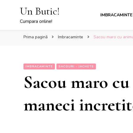
Un Butic!
IMBRACAMINTE
Cumpara online!
Prima pagină
Imbracaminte
Sacou maro cu animal 
IMBRACAMINTE
SACOURI - JACHETE
Sacou maro cu 
maneci incretite