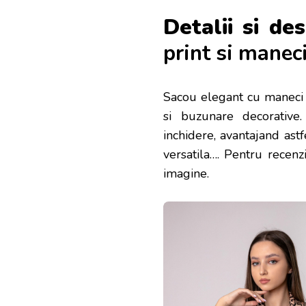
Detalii si des
print si maneci
Sacou elegant cu maneci tr
si buzunare decorative.
inchidere, avantajand astf
versatila…
. Pentru recenzi
imagine.