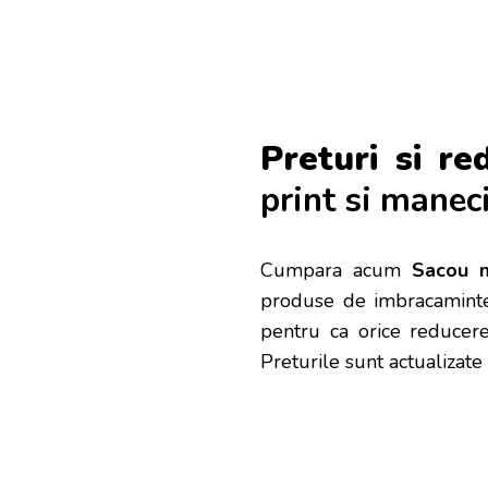
Preturi si re
print si maneci
Cumpara acum
Sacou m
produse de imbracaminte 
pentru ca orice reducere
Preturile sunt actualizate