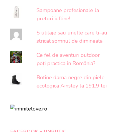
Sampoane profesionale la
preturi ieftine!
5 utilaje sau unelte care ti-au
stricat somnul de dimineata
Ce fel de aventuri outdoor
poți practica în România?
Botine dama negre din piele
ecologica Ainsley la 191.9 lei
FACEBOOK – UNBUTIC