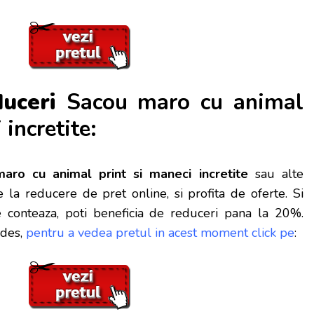
duceri
Sacou maro cu animal
 incretite:
aro cu animal print si maneci incretite
sau alte
la reducere de pret online, si profita de oferte.
Si
 conteaza, poti beneficia de reduceri pana la 20%.
 des,
pentru a vedea pretul in acest moment click pe
: