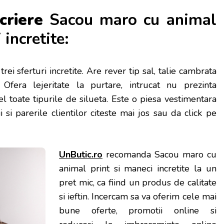
criere
Sacou maro cu animal
 incretite:
ei sferturi incretite. Are rever tip sal, talie cambrata
 Ofera lejeritate la purtare, intrucat nu prezinta
el toate tipurile de silueta. Este o piesa vestimentara
i si parerile clientilor citeste mai jos sau da click pe
UnButic.ro
recomanda Sacou maro cu
animal print si maneci incretite la un
pret mic, ca fiind un produs de calitate
si ieftin. Incercam sa va oferim cele mai
bune oferte, promotii online si