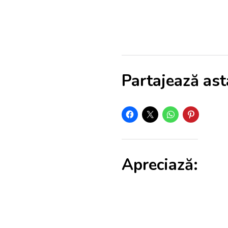
Partajează ast
Apreciază: