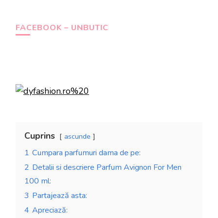
FACEBOOK – UNBUTIC
Cuprins
ascunde
1
Cumpara parfumuri dama de pe:
2
Detalii si descriere Parfum Avignon For Men
100 ml:
3
Partajează asta:
4
Apreciază: