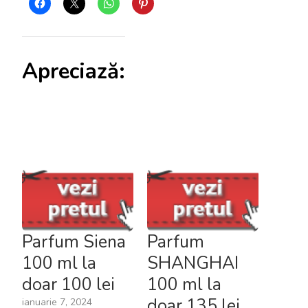
Apreciază:
Parfum Siena
Parfum
100 ml la
SHANGHAI
doar 100 lei
100 ml la
doar 135 lei
ianuarie 7, 2024