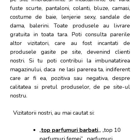
fuste scurte, pantaloni, colanti, bluze, camasi,
costume de baie, lenjerie sexy, sandale de
dama, balerini. Toate produsele au livrare
gratuita in toata tara. Poti consulta parerile
altor vizitatori, care au fost incantati de
produsele gasite pe site, devenind clienti
nostri. Si tu poti contribui la imbunatatirea
magazinului, daca ne lasi parerea ta, indiferent
care ar fi ea, pozitiva sau negativa, despre
calitatea si pretul produselor, de pe site-ul
nostru.
Vizitatorii nostri, au mai cautat si:
„
top parfumuri barbati
„, „top 10
parfumuri femei”, „parfumuri