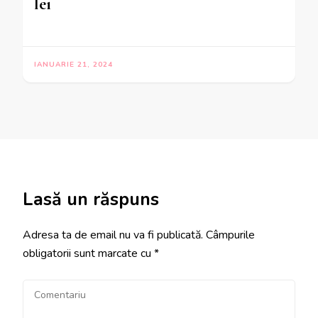
lei
IANUARIE 21, 2024
Lasă un răspuns
Adresa ta de email nu va fi publicată.
Câmpurile
obligatorii sunt marcate cu
*