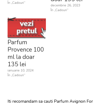
În „Cadouri”
decembrie 26, 2023
În „Cadouri”
Parfum
Provence 100
ml la doar
135 lei
ianuarie 10, 2024
În „Cadouri”
Iti recomandam sa cauti Parfum Avignon For