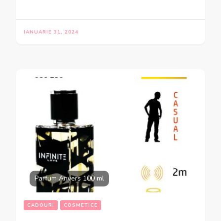
IANUARIE 31, 2024
Parfum Anvers 100 ml
CADOURI
COSMETICE