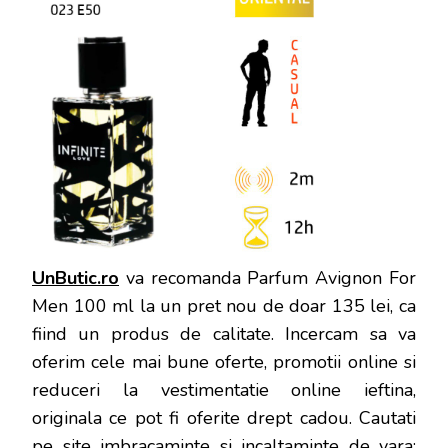
UnButic.ro
va recomanda Parfum Avignon For
Men 100 ml la un pret nou de doar 135 lei, ca
fiind un produs de calitate. Incercam sa va
oferim cele mai bune oferte, promotii online si
reduceri la vestimentatie online ieftina,
originala ce pot fi oferite drept cadou. Cautati
pe site imbracaminte si incaltaminte de vara: