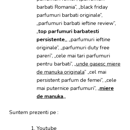
barbati Romania”, „black friday
parfumuri barbati originale”,
„parfumuri barbati ieftine review”,
„
top
parfumuri barbatesti
persistente
„, „parfumuri ieftine
originale”, „parfumuri duty free
pareri”, „cele mai tari parfumuri
pentru barbati”, „
unde gasesc miere
de manuka originala
” „cel mai
persistent parfum de femei”, „cele
mai puternice parfumuri”, „
miere
de manuka
„,
Suntem prezenti pe :
Youtube