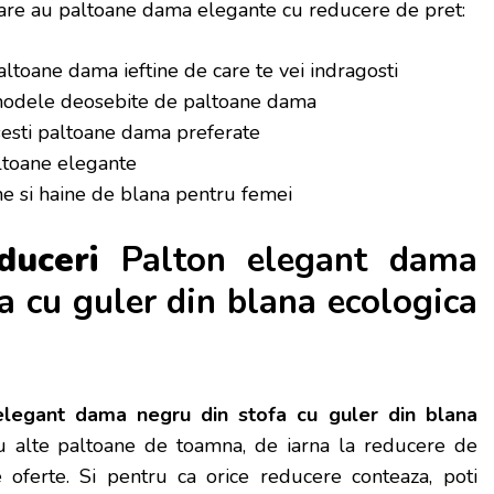
e au paltoane dama elegante cu reducere de pret:
ltoane dama ieftine de care te vei indragosti
odele deosebite de paltoane dama
esti paltoane dama preferate
ltoane elegante
e si haine de blana pentru femei
educeri
Palton elegant dama
a cu guler din blana ecologica
elegant dama negru din stofa cu guler din blana
 alte paltoane de toamna, de iarna la reducere de
e oferte.
Si pentru ca orice reducere conteaza, poti