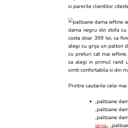
si parerile clientilor cite
dama negru din stofa cu 
costa doar 399 lei, ca fiin
alegi cu grija un palton 
cu preturi cat mai ieftine
sa alegi in primul rand u
simti confortabila si din m
Printre cautarile cele mai
„paltoane dam
„paltoane dama
„paltoane dam
iarna
„, „palto