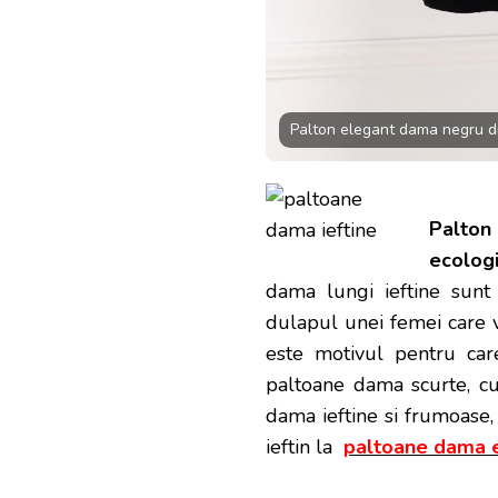
Palton elegant dama negru di
Palton
ecologi
dama lungi ieftine sunt 
dulapul unei femei care vr
este motivul pentru ca
paltoane dama scurte, cu
dama ieftine si frumoase
ieftin la
paltoane dama 