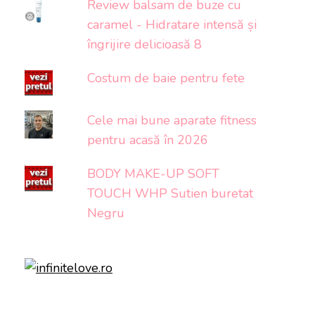
Review balsam de buze cu
caramel - Hidratare intensă și
îngrijire delicioasă 8
Costum de baie pentru fete
Cele mai bune aparate fitness
pentru acasă în 2026
BODY MAKE-UP SOFT
TOUCH WHP Sutien buretat
Negru