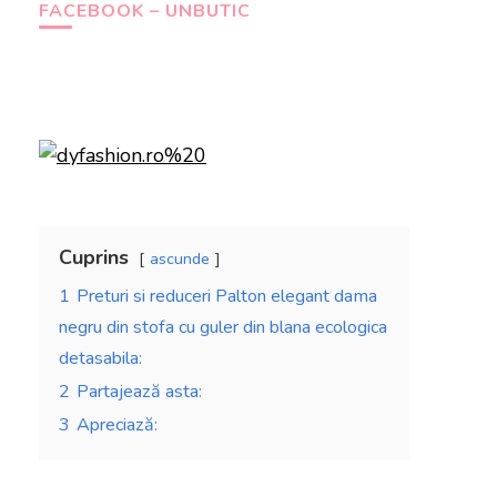
FACEBOOK – UNBUTIC
Cuprins
ascunde
1
Preturi si reduceri Palton elegant dama
negru din stofa cu guler din blana ecologica
detasabila:
2
Partajează asta:
3
Apreciază: