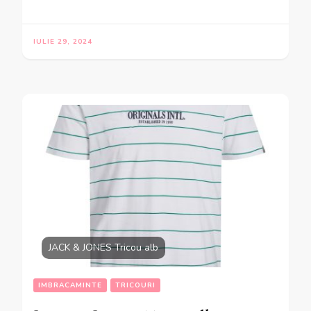
IULIE 29, 2024
JACK & JONES Tricou alb
IMBRACAMINTE
TRICOURI