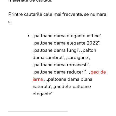
Printre cautarile cele mai frecvente, se numara
si:
„paltoane dama elegante ieftine”,
„paltoane dama elegante 2022”,
„paltoane dama lungi”, „palton
dama cambrat”, „cardigane”,
„paltoane dama romanesti”,
„paltoane dama reduceri”, „
geci de
iarna
„, „paltoane dama blana
naturala”, „modele paltoane
elegante”