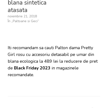
blana sintetica
atasata
noiembrie 21, 2018
În „Paltoane si Geci”
Iti recomandam sa cauti Palton dama Pretty
Girl rosu cu accesoriu detasabil pe umar din
blana ecologica la 489 lei la reducere de pret
de
Black Friday 2023
in magazinele
recomandate.