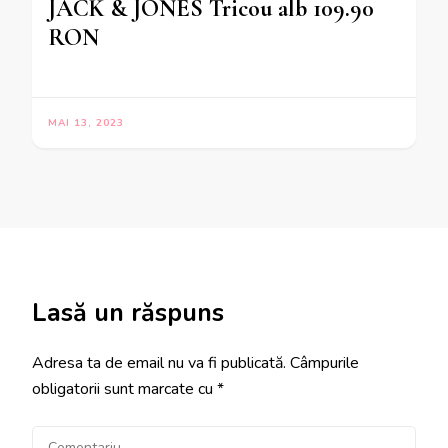
JACK & JONES Tricou alb 109.90
RON
MAI 13, 2023
Lasă un răspuns
Adresa ta de email nu va fi publicată.
Câmpurile
obligatorii sunt marcate cu
*