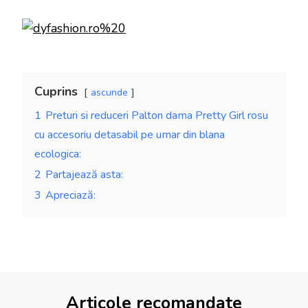
Cuprins
ascunde
1
Preturi si reduceri Palton dama Pretty Girl rosu
cu accesoriu detasabil pe umar din blana
ecologica:
2
Partajează asta:
3
Apreciază:
Articole recomandate