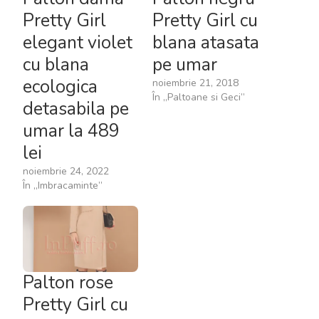
Pretty Girl
Pretty Girl cu
elegant violet
blana atasata
cu blana
pe umar
ecologica
noiembrie 21, 2018
În „Paltoane si Geci”
detasabila pe
umar la 489
lei
noiembrie 24, 2022
În „Imbracaminte”
Palton rose
Pretty Girl cu