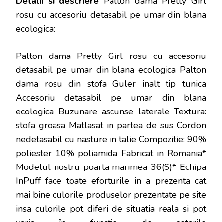
Detalii si descriere
Palton dama Pretty Girl
rosu cu accesoriu detasabil pe umar din blana
ecologica:
Palton dama Pretty Girl rosu cu accesoriu
detasabil pe umar din blana ecologica Palton
dama rosu din stofa Guler inalt tip tunica
Accesoriu detasabil pe umar din blana
ecologica Buzunare ascunse laterale Textura:
stofa groasa Matlasat in partea de sus Cordon
nedetasabil cu nasture in talie Compozitie: 90%
poliester 10% poliamida Fabricat in Romania*
Modelul nostru poarta marimea 36(S)* Echipa
InPuff face toate eforturile in a prezenta cat
mai bine culorile produselor prezentate pe site
insa culorile pot diferi de situatia reala si pot