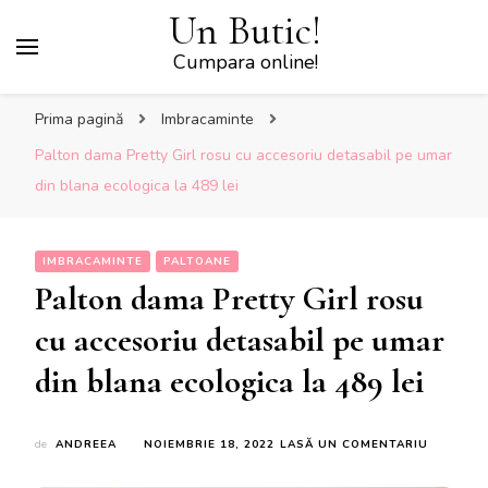
Un Butic!
Cumpara online!
Prima pagină
Imbracaminte
Palton dama Pretty Girl rosu cu accesoriu detasabil pe umar
din blana ecologica la 489 lei
IMBRACAMINTE
PALTOANE
Palton dama Pretty Girl rosu
cu accesoriu detasabil pe umar
din blana ecologica la 489 lei
LA
de
ANDREEA
NOIEMBRIE 18, 2022
LASĂ UN COMENTARIU
PALTON
DAMA