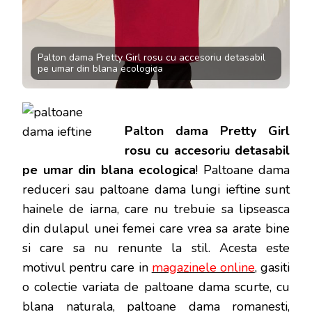
Palton dama Pretty Girl rosu cu accesoriu detasabil
pe umar din blana ecologica
Palton dama Pretty Girl
rosu cu accesoriu detasabil
pe umar din blana ecologica
! Paltoane dama
reduceri sau paltoane dama lungi ieftine sunt
hainele de iarna, care nu trebuie sa lipseasca
din dulapul unei femei care vrea sa arate bine
si care sa nu renunte la stil. Acesta este
motivul pentru care in
magazinele online
, gasiti
o colectie variata de paltoane dama scurte, cu
blana naturala, paltoane dama romanesti,