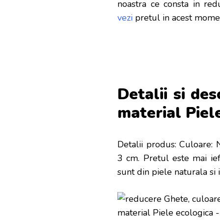
noastra ce consta in re
vezi
pretul in acest mome
Detalii si des
material Piel
Detalii produs: Culoare: 
3 cm
. Pretul este mai i
sunt din piele naturala si 