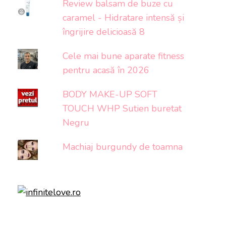
Review balsam de buze cu
caramel - Hidratare intensă și
îngrijire delicioasă 8
Cele mai bune aparate fitness
pentru acasă în 2026
BODY MAKE-UP SOFT
TOUCH WHP Sutien buretat
Negru
Machiaj burgundy de toamna