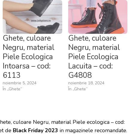
Ghete, culoare
Ghete, culoare
Negru, material
Negru, material
Piele Ecologica
Piele Ecologica
Intoarsa – cod:
Lacuita – cod:
6113
G4808
noiembrie 5, 2024
noiembrie 18, 2024
În „Ghete”
În „Ghete”
hete, culoare Negru, material Piele ecologica – cod:
et de
Black Friday 2023
in magazinele recomandate.