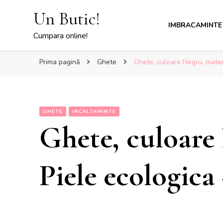
Un Butic!
IMBRACAMINTE
Cumpara online!
Prima pagină
Ghete
Ghete, culoare Negru, mater
GHETE
INCALTAMINTE
Ghete, culoare
Piele ecologica