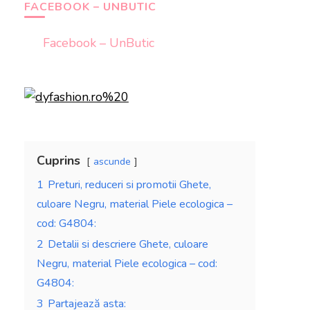
FACEBOOK – UNBUTIC
Facebook – UnButic
Cuprins
ascunde
1
Preturi, reduceri si promotii Ghete,
culoare Negru, material Piele ecologica –
cod: G4804:
2
Detalii si descriere Ghete, culoare
Negru, material Piele ecologica – cod:
G4804:
3
Partajează asta: