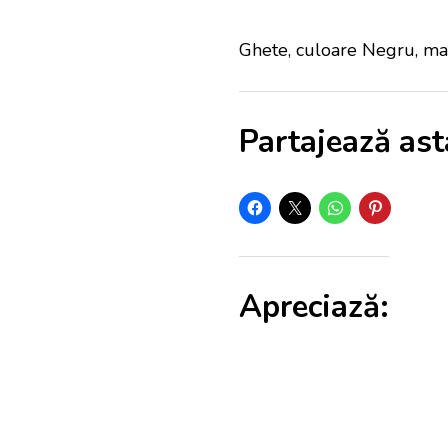
Ghete, culoare Negru, mat
Partajează ast
Apreciază: