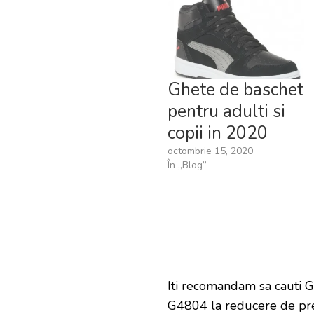
Ghete de baschet
pentru adulti si
copii in 2020
octombrie 15, 2020
În „Blog”
Iti recomandam sa cauti G
G4804 la reducere de pr