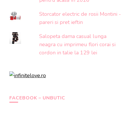
pentru acasă în 2026
Storcator electric de rosii Montini -
pareri si pret ieftin
Salopeta dama casual lunga
neagra cu imprimeu flori corai si
cordon in talie la 129 lei
FACEBOOK – UNBUTIC