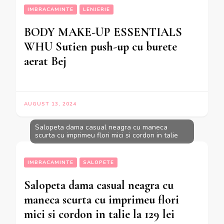
IMBRACAMINTE
LENJERIE
BODY MAKE-UP ESSENTIALS
WHU Sutien push-up cu burete
aerat Bej
AUGUST 13, 2024
Salopeta dama casual neagra cu maneca
scurta cu imprimeu flori mici si cordon in talie
IMBRACAMINTE
SALOPETE
Salopeta dama casual neagra cu
maneca scurta cu imprimeu flori
mici si cordon in talie la 129 lei