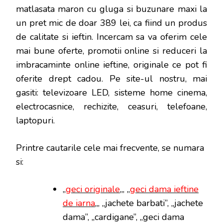
matlasata maron cu gluga si buzunare maxi la
un pret mic de doar 389 lei, ca fiind un produs
de calitate si ieftin. Incercam sa va oferim cele
mai bune oferte, promotii online si reduceri la
imbracaminte online ieftine, originale ce pot fi
oferite drept cadou. Pe site-ul nostru, mai
gasiti: televizoare LED, sisteme home cinema,
electrocasnice, rechizite, ceasuri, telefoane,
laptopuri.
Printre cautarile cele mai frecvente, se numara
si:
„
geci originale
„, „
geci dama ieftine
de iarna
„, „jachete barbati”, „jachete
dama”, „cardigane”, „geci dama