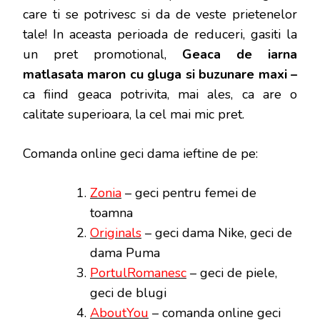
care ti se potrivesc si da de veste prietenelor
tale! In aceasta perioada de reduceri, gasiti la
un pret promotional,
Geaca de iarna
matlasata maron cu gluga si buzunare maxi –
ca fiind geaca potrivita, mai ales, ca are o
calitate superioara, la cel mai mic pret.
Comanda online geci dama ieftine de pe:
Zonia
– geci pentru femei de
toamna
Originals
– geci dama Nike, geci de
dama Puma
PortulRomanesc
– geci de piele,
geci de blugi
AboutYou
– comanda online geci