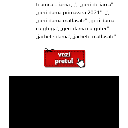
toamna – iarna”, „”, „geci de iarna”,
„geci dama primavara 2021”, „”,
„geci dama matlasate”, „geci dama
cu gluga”, „geci dama cu guler”,
„jachete dama”, „jachete matlasate”