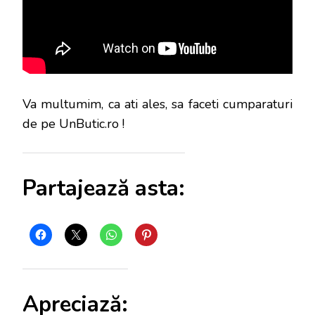
Va multumim, ca ati ales, sa faceti cumparaturi
de pe UnButic.ro !
Partajează asta:
Apreciază: