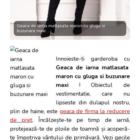
Geaca de iarna matlasata maron cu gluga si
buzunare maxi
Innoieste-ti garderoba cu
Geaca de iarna matlasata
maron cu gluga si buzunare
maxi
! Obiectul de
vestimentatie, care nu
lipseste din dulapul nostru,
plin de haine, este
geaca de firma la reducere
de pret
. Încălzește-te pe timp de iarnă,
protejează-te de ploile de toamnă și acoperă-
te împotriva vântului de primăvară. Vezi gecile