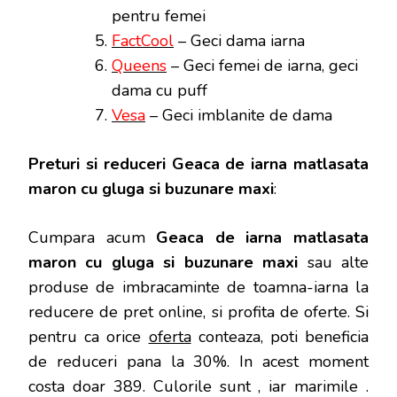
pentru femei
FactCool
– Geci dama iarna
Queens
– Geci femei de iarna, geci
dama cu puff
Vesa
– Geci imblanite de dama
Preturi si reduceri Geaca de iarna matlasata
maron cu gluga si buzunare maxi
:
Cumpara acum
Geaca de iarna matlasata
maron cu gluga si buzunare maxi
sau alte
produse de imbracaminte de toamna-iarna la
reducere de pret online, si profita de oferte.
Si
pentru ca orice
oferta
conteaza, poti beneficia
de reduceri pana la 30%. In acest moment
costa doar 389. Culorile sunt , iar marimile .