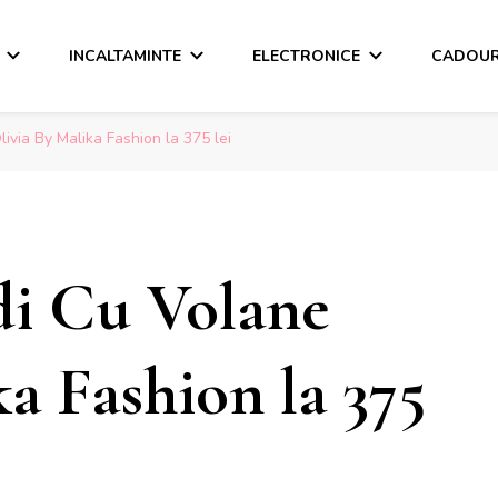
INCALTAMINTE
ELECTRONICE
CADOUR
ivia By Malika Fashion la 375 lei
di Cu Volane
a Fashion la 375