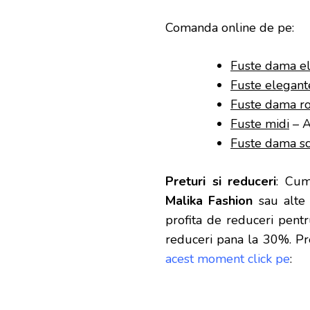
Comanda online de pe:
Fuste dama e
Fuste elegant
Fuste dama r
Fuste midi
– A
Fuste dama sc
Preturi si reduceri
: Cu
Malika Fashion
sau alte 
profita de reduceri
pentru
reduceri pana la 30%. Pre
acest moment click pe
: