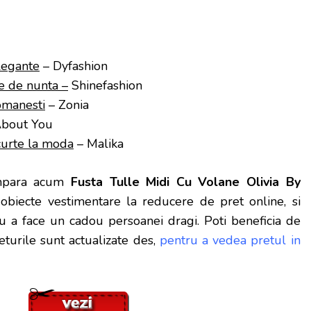
legante
– Dyfashion
e de nunta –
Shinefashion
omanesti
– Zonia
bout You
urte la moda
– Malika
mpara acum
Fusta Tulle Midi Cu Volane Olivia By
obiecte vestimentare la reducere de pret online, si
 a face un cadou persoanei dragi. Poti beneficia de
turile sunt actualizate des,
pentru a vedea pretul in