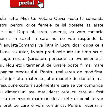
sta Tulle Midi Cu Volane Olivia Fusta la comanda
nostru pentru orice femeie ce isi doreste sa arate
de stiut! Dupa plasarea comenzii, va vom contacta
enzii. In cazul in care nu ne veti raspunde la
i anulata.Comanda va intra in lucru doar dupa ce a
itatea cazurilor, livram produsele intr-un timp scurt,
r aglomerate (sarbatori, perioade cu evenimente si
nul Nou etc.), termenul de livrare poate fi mai mare
pagina produsului. Pentru realizarea de modificari
ite (ex: alte materiale, alte modele de dantela, mai
presupune costuri suplimentare care se vor cumunica.
u dimensiuni mai mari decat cele cu care au fost
 cu dimensiuni mai mari decat cele disponibile vor
e pret pe care o vom comunica.
. Pentru recenzii si