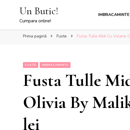
Un Butic!
IMBRACAMINTE
Cumpara online!
Prima pagină
Fuste
Fusta Tulle Midi Cu Volane Ol
FUSTE
IMBRACAMINTE
Fusta Tulle Mi
Olivia By Malik
lei