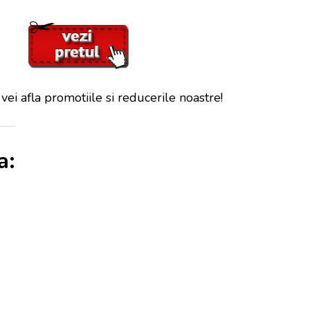
 vei afla promotiile si reducerile noastre!
a: