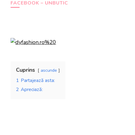
FACEBOOK – UNBUTIC
Cuprins
ascunde
1
Partajează asta:
2
Apreciază: