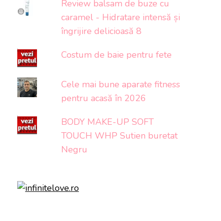
Review balsam de buze cu
caramel - Hidratare intensă și
îngrijire delicioasă 8
Costum de baie pentru fete
Cele mai bune aparate fitness
pentru acasă în 2026
BODY MAKE-UP SOFT
TOUCH WHP Sutien buretat
Negru