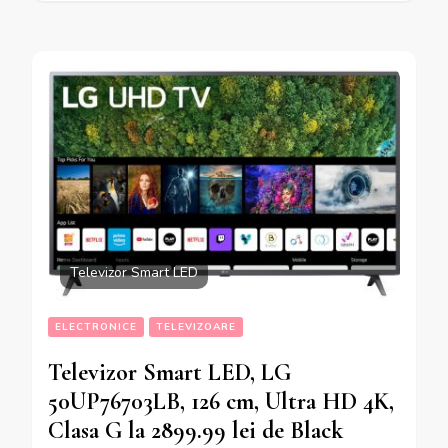
Televizor Smart LED
ELECTRONICE
TELEVIZOARE
Televizor Smart LED, LG
50UP76703LB, 126 cm, Ultra HD 4K,
Clasa G la 2899.99 lei de Black