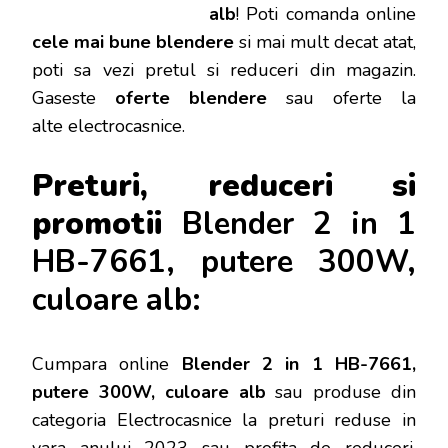
alb
!
Poti
comanda online
cele mai bune blendere
si mai mult decat atat,
poti sa vezi pretul si reduceri din magazin.
Gaseste
oferte blendere
sau oferte la
alte electrocasnice.
Preturi, reduceri si
promotii
Blender 2 in 1
HB-7661, putere 300W,
culoare alb:
Cumpara online
Blender 2 in 1 HB-7661,
putere 300W, culoare alb
sau produse din
categoria Electrocasnice la preturi reduse in
vara anului 2023 sau profita de reduceri.