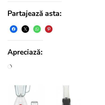
Partajează asta:
Apreciază:
Încarc...