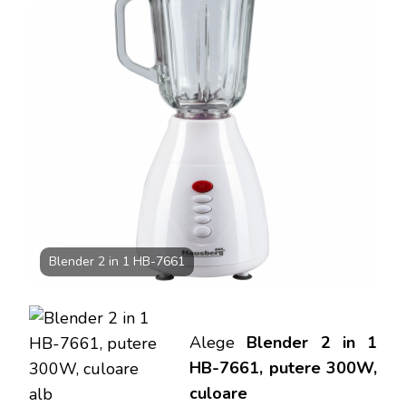
7661,
PUTERE
300W,
CULOARE
ALB
Blender 2 in 1 HB-7661
Alege
Blender 2 in 1
HB-7661, putere 300W,
culoare