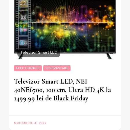
Televizor Smart LED
ELECTRONICE
TELEVIZOARE
Televizor Smart LED, NEI
40NE6700, 100 cm, Ultra HD 4K la
1499.99 lei de Black Friday
NOIEMBRIE 4, 2022