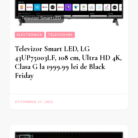
Televizor Smart LED
ELECTRONICE
TELEVIZOARE
Televizor Smart LED, LG
43UP75003LF, 108 cm, Ultra HD 4K,
Clasa G la 1999.99 lei de Black
Friday
OCTOMBRIE 17, 2022