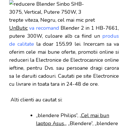
UnButic
va recomand
Blender 2 in 1 HB-7661,
putere 300W, culoare alb
ca fiind un
produs
de calitate
la doar
155.99 lei
. Incercam sa va
oferim cele mai bune oferte, promotii online si
reduceri la Electronice de Electrocasnice online
ieftine, pentru Dvs. sau persoane dragi carora
sa le daruiti cadouri. Cautati pe site Electronice
cu livrare in toata tara in 24-48 de ore.
Alti clienti au cautat si:
„blendere Philips”, „
Cel mai bun
laptop Asus
„, „Blendere”, „blendere