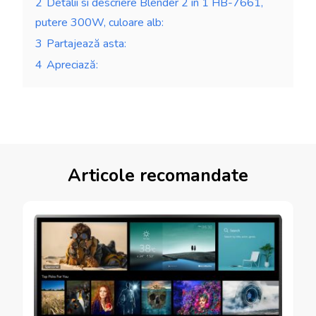
2
Detalii si descriere Blender 2 in 1 HB-7661,
putere 300W, culoare alb:
3
Partajează asta:
4
Apreciază:
Articole recomandate