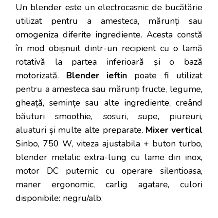
Un blender este un electrocasnic de bucătărie
utilizat pentru a amesteca, mărunți sau
omogeniza diferite ingrediente. Acesta constă
în mod obișnuit dintr-un recipient cu o lamă
rotativă la partea inferioară și o bază
motorizată.
Blender ieftin
poate fi utilizat
pentru a amesteca sau mărunți fructe, legume,
gheață, semințe sau alte ingrediente, creând
băuturi smoothie, sosuri, supe, piureuri,
aluaturi și multe alte preparate.
Mixer vertical
Sinbo, 750 W, viteza ajustabila + buton turbo,
blender metalic extra-lung cu lame din inox,
motor DC puternic cu operare silentioasa,
maner ergonomic, carlig agatare, culori
disponibile: negru/alb.