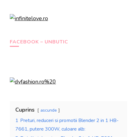
FACEBOOK – UNBUTIC
Cuprins
ascunde
1
Preturi, reduceri si promotii Blender 2 in 1 HB-
7661, putere 300W, culoare alb: