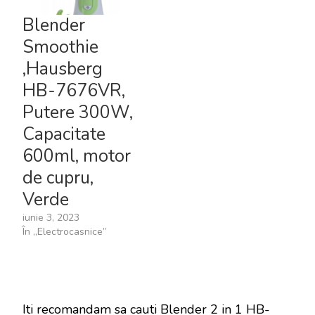
Blender
Smoothie
,Hausberg
HB-7676VR,
Putere 300W,
Capacitate
600ml, motor
de cupru,
Verde
iunie 3, 2023
În „Electrocasnice”
Iti recomandam sa cauti Blender 2 in 1 HB-