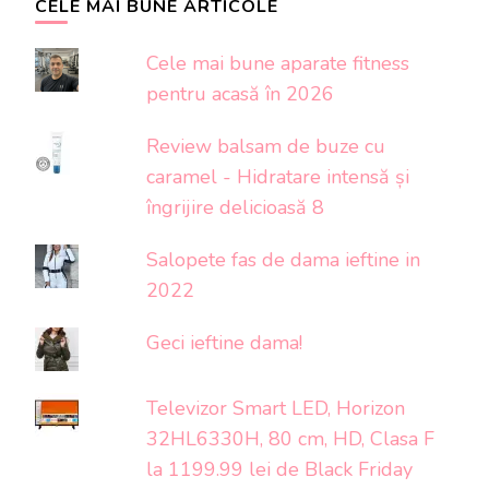
CELE MAI BUNE ARTICOLE
Cele mai bune aparate fitness
pentru acasă în 2026
Review balsam de buze cu
caramel - Hidratare intensă și
îngrijire delicioasă 8
Salopete fas de dama ieftine in
2022
Geci ieftine dama!
Televizor Smart LED, Horizon
32HL6330H, 80 cm, HD, Clasa F
la 1199.99 lei de Black Friday