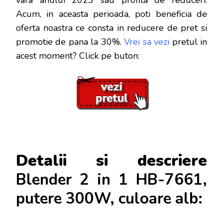
Acum, in aceasta perioada, poti beneficia de
oferta noastra ce consta in reducere de pret si
promotie de pana la 30%.
Vrei sa vezi
pretul in
acest moment? Click pe buton:
Detalii si descriere
Blender 2 in 1 HB-7661,
putere 300W, culoare alb: