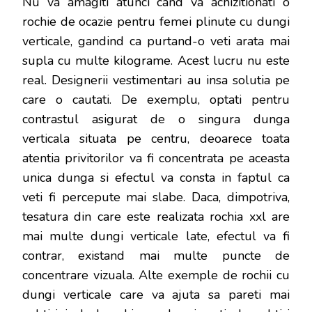
Nu va amagiti atunci cand va achizitionati o
rochie de ocazie pentru femei plinute cu dungi
verticale, gandind ca purtand-o veti arata mai
supla cu multe kilograme. Acest lucru nu este
real. Designerii vestimentari au insa solutia pe
care o cautati. De exemplu, optati pentru
contrastul asigurat de o singura dunga
verticala situata pe centru, deoarece toata
atentia privitorilor va fi concentrata pe aceasta
unica dunga si efectul va consta in faptul ca
veti fi percepute mai slabe. Daca, dimpotriva,
tesatura din care este realizata rochia xxl are
mai multe dungi verticale late, efectul va fi
contrar, existand mai multe puncte de
concentrare vizuala. Alte exemple de rochii cu
dungi verticale care va ajuta sa pareti mai