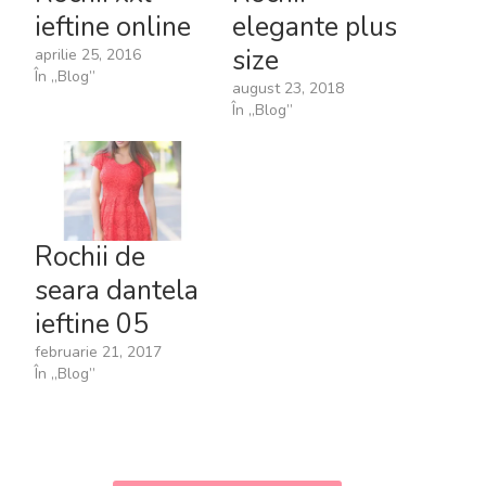
ieftine online
elegante plus
size
aprilie 25, 2016
În „Blog”
august 23, 2018
În „Blog”
Rochii de
seara dantela
ieftine 05
februarie 21, 2017
În „Blog”