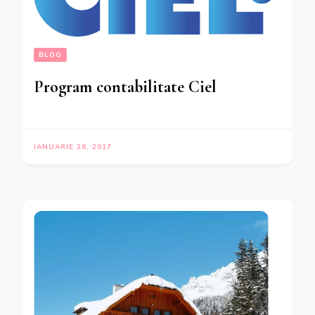
BLOG
Program contabilitate Ciel
IANUARIE 28, 2017