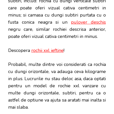
subtiri, includ: rochia cu dungi verticale subtiri
care poate oferi vizual cativa centimetri in
minus; si camasa cu dungi subtiri purtata cu o
fusta conica neagra si un
pulover deschis
negru care, similar rochiei descrisa anterior,
poate oferi vizual cativa centimetri in minus.
Descopera
rochii xxl ieftine
!
Probabil, multe dintre voi considerati ca rochia
cu dungi orizontale, va adauga ceva kilograme
in plus. Lucrurile nu stau deloc asa, daca optati
pentru un model de rochie xxl vanzare cu
multe dungi orizontale, subtiri, pentru ca o
astfel de optiune va ajuta sa aratati mai inalta si
mai slaba.