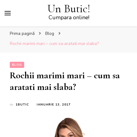
Un Butic!
Cumpara online!
Prima pagină
Blog
Rochii marimi mari – cum sa aratati mai slaba?
BLOG
Rochii marimi mari – cum sa
aratati mai slaba?
de
1BUTIC
IANUARIE 13, 2017