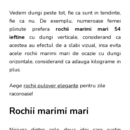
Vedem dungi peste tot, fie ca sunt in tendinte,
fie ca nu. De exemplu, numeroase femei
plinute prefera
rochii marimi mari 54
ieftine
cu dungi verticale, considerand ca
acestea au efectul de a slabi vizual, insa evita
acele rochii marimi mari de ocazie cu dungi
orizontale, considerand ca adauga kilograme in
plus.
Aege
rochii pulover elegante
pentru zile
racoroase!
Rochii marimi mari
Niciuna dintre cele doua idei care sustin