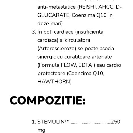
anti-metastatice (REISHI, AHCC, D-
GLUCARATE, Coenzima Q10 in
doze mari)
In boli cardiace (insuficienta
cardiaca) si circulatorii
(Arteroscleroze) se poate asocia
sinergic cu curatitoare arteriale
(Formula FLOW, EDTA ) sau cardio
protectoare (Coenzima Q10,
HAWTHORN)
COMPOZITIE:
STEMULIN™………………………………..250
mg