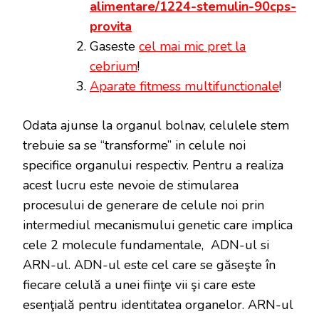
alimentare/1224-stemulin-90cps-
provita
Gaseste
cel mai mic pret la
cebrium
!
Aparate fitmess multifunctionale
!
Odata ajunse la organul bolnav, celulele stem
trebuie sa se “transforme” in celule noi
specifice organului respectiv. Pentru a realiza
acest lucru este nevoie de stimularea
procesului de generare de celule noi prin
intermediul mecanismului genetic care implica
cele 2 molecule fundamentale, ADN-ul si
ARN-ul. ADN-ul este cel care se găseşte în
fiecare celulă a unei fiinţe vii şi care este
esenţială pentru identitatea organelor. ARN-ul