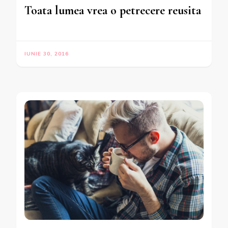
Toata lumea vrea o petrecere reusita
IUNIE 30, 2016