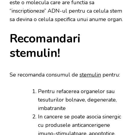
este o molecula care are functia sa
“inscriptioneze” ADN-ul pentru ca celula stem
sa devina o celula specifica unui anume organ.
Recomandari
stemulin!
Se recomanda consumul de
stemulin
pentru:
Pentru refacerea organelor sau
tesuturilor bolnave, degenerate,
imbatranite
In cancere se poate asocia sinergic
cu produsele anticancerigene
imuno-stimulatoare, apoptotice,