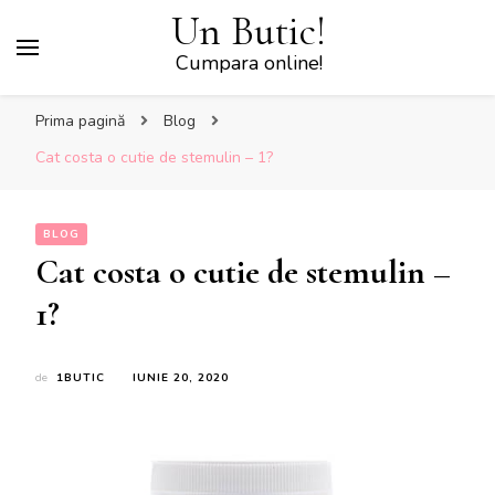
Un Butic!
Cumpara online!
Prima pagină
Blog
Cat costa o cutie de stemulin – 1?
BLOG
Cat costa o cutie de stemulin –
1?
de
1BUTIC
IUNIE 20, 2020