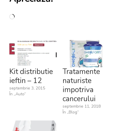
Încarc...
Kit distributie
Tratamente
ieftin – 12
naturiste
impotriva
septembrie 3, 2015
În „Auto”
cancerului
septembrie 11, 2018
În „Blog”