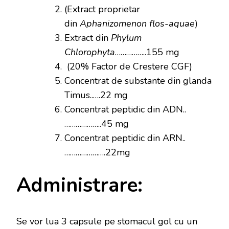
(Extract proprietar
din
Aphanizomenon flos-aquae
)
Extract din
Phylum
Chlorophyta
……………..155 mg
(20% Factor de Crestere CGF)
Concentrat de substante din glanda
Timus..….22 mg
Concentrat peptidic din ADN..
………………..45 mg
Concentrat peptidic din ARN..
………………….22mg
Administrare:
Se vor lua 3 capsule pe stomacul gol cu un