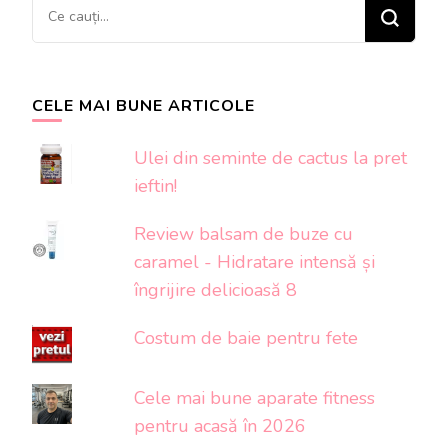
Cauți
ceva?
CELE MAI BUNE ARTICOLE
Ulei din seminte de cactus la pret
ieftin!
Review balsam de buze cu
caramel - Hidratare intensă și
îngrijire delicioasă 8
Costum de baie pentru fete
Cele mai bune aparate fitness
pentru acasă în 2026