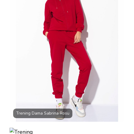
Trening Dama Sabrina Rosu