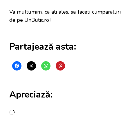
Va multumim, ca ati ales, sa faceti cumparaturi
de pe UnButic.ro !
Partajează asta:
Apreciază:
Încarc...