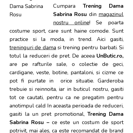
Cumpara
Trening Dama
Sabrina Rosu
din
magazinul
nostru online
! Se poarta
costume sport, care sunt haine comode. Sunt
practice si la moda, in trend. Aici gasiti,
treninguri de dama
si trening pentru barbati. Si
totul la reduceri de pret. De aceea
UnButic.ro,
are pe rafturile sale, o colectie de geci,
cardigane, veste, botine, pantaloni, si cizme ce
pot fi purtate in orice situatie. Garderoba
trebuie si reinnoita, iar in buticul nostru, gasiti
tot ce cautati, pentru ca ne pregatim pentru
anotimpul cald In aceasta perioada de reduceri,
gasiti la un pret promotional,
Trening Dama
Sabrina Rosu –
ce este un costum de sport
potrivit, mai ales, ca este recomandat de brand