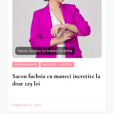
Sacou fuchsia cu maneci incretite
IMBRACAMINTE
SACOURI - JACHETE
Sacou fuchsia cu maneci incretite la
doar 129 lei
FEBRUARIE 6, 2025