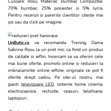
Culoare: Rosu Material: Bumbac Compozitie:
70% bumbac, 25% posiester si 5% lycra
.
Pentru recenzii si parerile clientilor citeste mai
jos sau da click pe imagine.
UnButic.ro
va recomanda Trening Dama
Sabrina Rosu la un pret mic, ca fiind un produs
de calitate si ieftin. Incercam sa va oferim cele
mai bune oferte, promotii online si reduceri la
imbracaminte online ieftine, originale ce pot fi
oferite drept cadou. Pe site-ul nostru, mai
gasiti:
televizoare LED
, sisteme home cinema,
electrocasnice, rechizite, ceasuri, telefoane,
laptopuri.