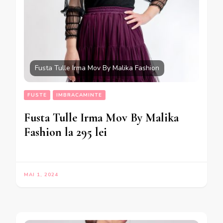
Fusta Tulle Irma Mov By Malika Fashion
FUSTE
IMBRACAMINTE
Fusta Tulle Irma Mov By Malika
Fashion la 295 lei
MAI 1, 2024