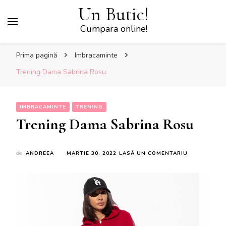
Un Butic!
Cumpara online!
Prima pagină
Imbracaminte
Trening Dama Sabrina Rosu
IMBRACAMINTE
TRENING
Trening Dama Sabrina Rosu
LA
de
ANDREEA
MARTIE 30, 2022
LASĂ UN COMENTARIU
TRENING
DAMA
SABRINA
ROSU