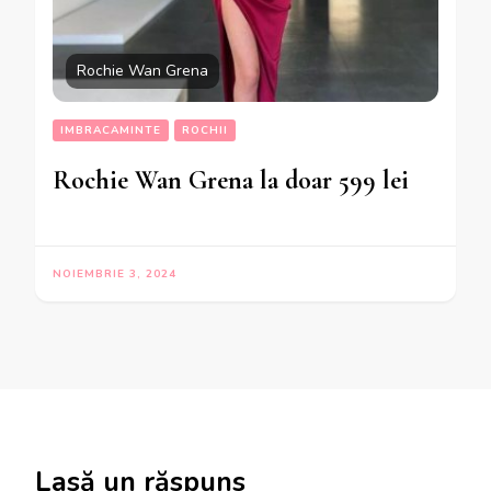
Rochie Wan Grena
IMBRACAMINTE
ROCHII
Rochie Wan Grena la doar 599 lei
NOIEMBRIE 3, 2024
Lasă un răspuns