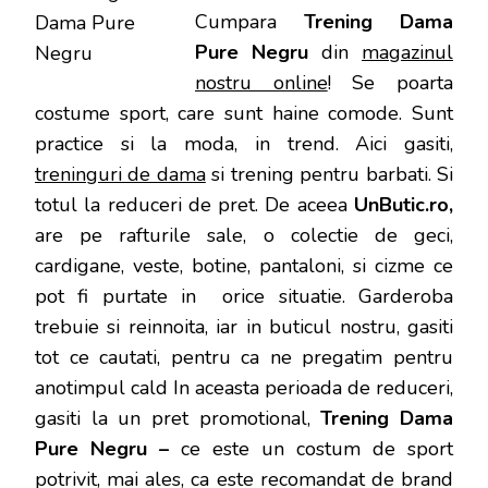
Cumpara
Trening Dama
Pure Negru
din
magazinul
nostru online
! Se poarta
costume sport, care sunt haine comode. Sunt
practice si la moda, in trend. Aici gasiti,
treninguri de dama
si trening pentru barbati. Si
totul la reduceri de pret. De aceea
UnButic.ro,
are pe rafturile sale, o colectie de geci,
cardigane, veste, botine, pantaloni, si cizme ce
pot fi purtate in orice situatie. Garderoba
trebuie si reinnoita, iar in buticul nostru, gasiti
tot ce cautati, pentru ca ne pregatim pentru
anotimpul cald In aceasta perioada de reduceri,
gasiti la un pret promotional,
Trening Dama
Pure Negru –
ce este un costum de sport
potrivit, mai ales, ca este recomandat de brand