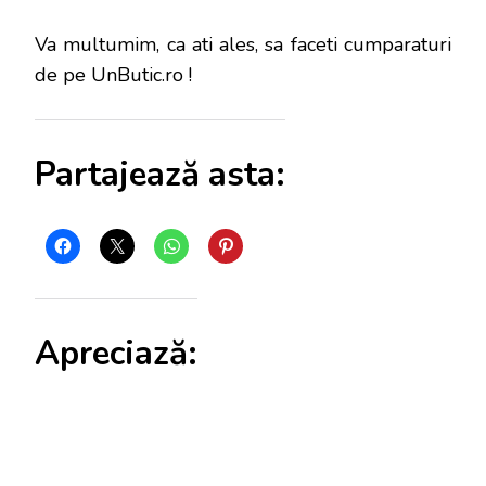
Va multumim, ca ati ales, sa faceti cumparaturi
de pe UnButic.ro !
Partajează asta:
Apreciază: