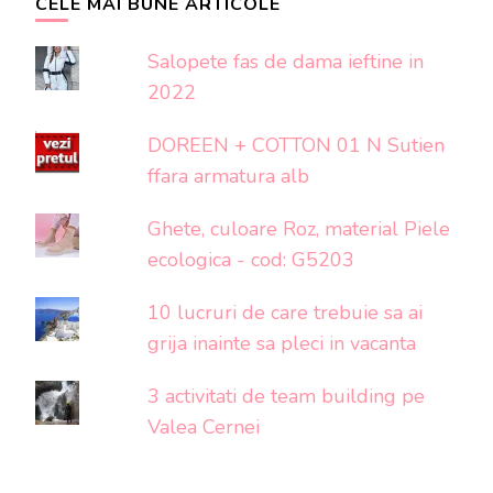
CELE MAI BUNE ARTICOLE
Salopete fas de dama ieftine in
2022
DOREEN + COTTON 01 N Sutien
ffara armatura alb
Ghete, culoare Roz, material Piele
ecologica - cod: G5203
10 lucruri de care trebuie sa ai
grija inainte sa pleci in vacanta
3 activitati de team building pe
Valea Cernei