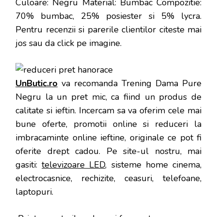
Culoare: Negru Material: Bumbac Compozitie:
70% bumbac, 25% posiester si 5% lycra
.
Pentru recenzii si parerile clientilor citeste mai
jos sau da click pe imagine.
UnButic.ro
va recomanda Trening Dama Pure
Negru la un pret mic, ca fiind un produs de
calitate si ieftin. Incercam sa va oferim cele mai
bune oferte, promotii online si reduceri la
imbracaminte online ieftine, originale ce pot fi
oferite drept cadou. Pe site-ul nostru, mai
gasiti:
televizoare LED
, sisteme home cinema,
electrocasnice, rechizite, ceasuri, telefoane,
laptopuri.