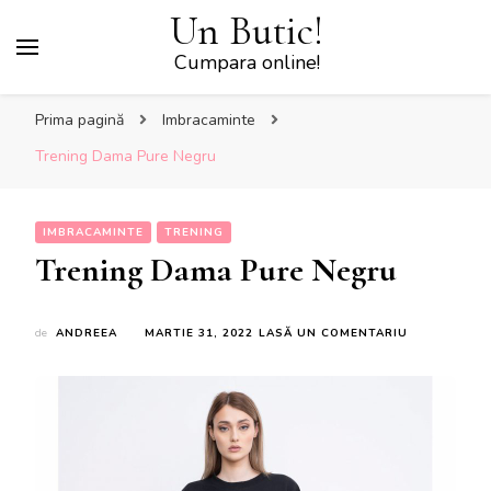
Un Butic!
Cumpara online!
Prima pagină
Imbracaminte
Trening Dama Pure Negru
IMBRACAMINTE
TRENING
Trening Dama Pure Negru
LA
de
ANDREEA
MARTIE 31, 2022
LASĂ UN COMENTARIU
TRENING
DAMA
PURE
NEGRU