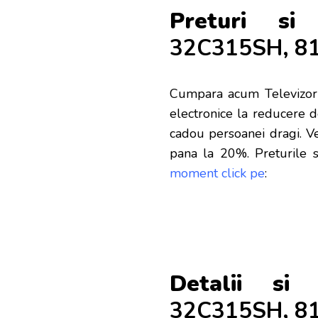
Preturi si
32C315SH, 81 
Cumpara acum Televizor 
electronice la reducere de
cadou persoanei dragi. Ve
pana la 20%. Preturile s
moment click pe
:
Detalii si 
32C315SH, 81 