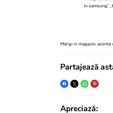
tv samsung”, „te
Mergi in magazin, acorda o
Partajează ast
Apreciază: