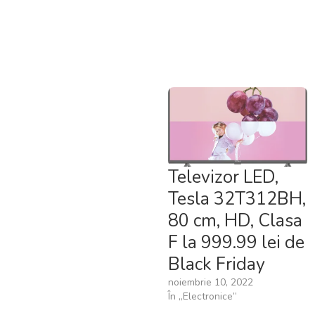
Televizor LED,
Tesla 32T312BH,
80 cm, HD, Clasa
F la 999.99 lei de
Black Friday
noiembrie 10, 2022
În „Electronice”