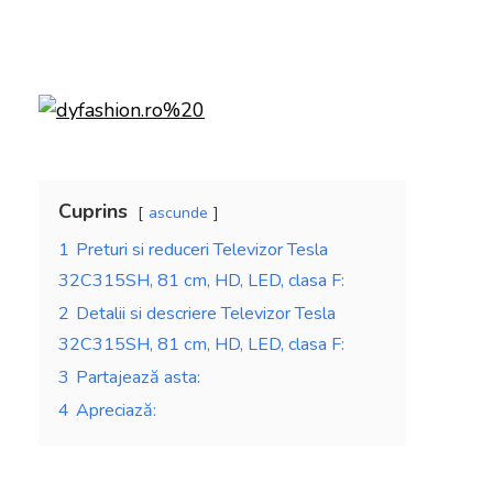
Cuprins
ascunde
1
Preturi si reduceri Televizor Tesla
32C315SH, 81 cm, HD, LED, clasa F:
2
Detalii si descriere Televizor Tesla
32C315SH, 81 cm, HD, LED, clasa F:
3
Partajează asta:
4
Apreciază: