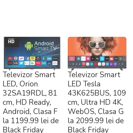
Televizor Smart
Televizor Smart
LED, Orion
LED Tesla
32SA19RDL, 81
43K625BUS, 109
cm, HD Ready,
cm, Ultra HD 4K,
Android, Clasa F
WebOS, Clasa G
la 1199.99 lei de
la 2099.99 lei de
Black Friday
Black Friday