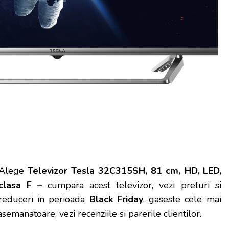
Alege
Televizor Tesla 32C315SH, 81 cm, HD, LED,
clasa F –
cumpara acest televizor, vezi preturi si
reduceri in perioada
Black Friday
, gaseste cele mai
emanatoare, vezi recenziile si parerile clientilor.