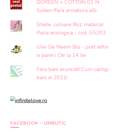
DOREEN + COTTON 01 N
Sutien ffara armatura alb
Ghete, culoare Roz, material
Piele ecologica - cod: G5203
Ulei De Neem Bio - pret ieftin
si pareri. De la 14 lei
Fara bani aruncati! Cum castigi
bani in 2021!
FACEBOOK – UNBUTIC