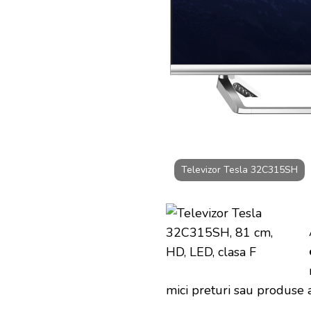
FRIDAY
Televizor Tesla 32C315SH
mici preturi sau produse as