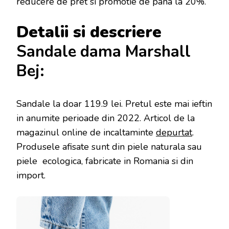
reducere de pret si promotie de pana la 20%.
Detalii si descriere
Sandale dama Marshall
Bej:
Sandale la doar 119.9 lei
. Pretul este mai ieftin
in anumite perioade
din 2022. Articol de la
magazinul online de incaltaminte
depurtat
.
Produsele afisate sunt din piele naturala sau
piele ecologica, fabricate in Romania si din
import.