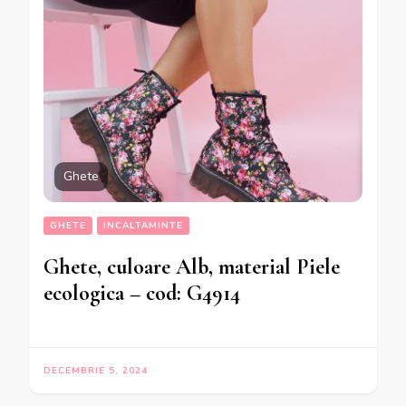
Ghete
GHETE
INCALTAMINTE
Ghete, culoare Alb, material Piele
ecologica – cod: G4914
DECEMBRIE 5, 2024