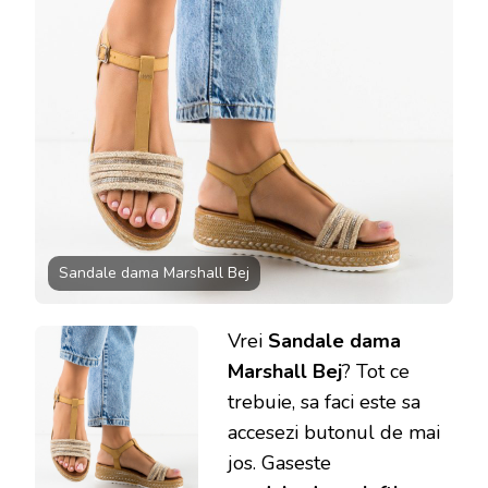
Sandale dama Marshall Bej
Vrei
Sandale dama
Marshall Bej
? Tot ce
trebuie, sa faci este sa
accesezi butonul de mai
jos. Gaseste