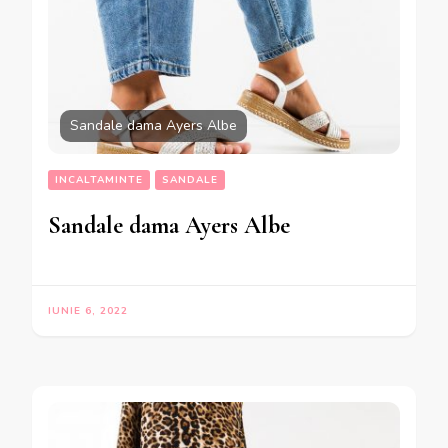
Sandale dama Ayers Albe
INCALTAMINTE
SANDALE
Sandale dama Ayers Albe
IUNIE 6, 2022