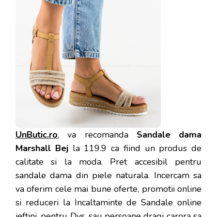
UnButic.ro
, va recomanda
Sandale dama
Marshall Bej
la 119.9 ca fiind un produs de
calitate si la moda. Pret accesibil pentru
sandale dama din piele naturala. Incercam sa
va oferim cele mai bune oferte, promotii online
si reduceri la Incaltaminte de Sandale online
ieftini, pentru Dvs. sau persoane dragi carora sa