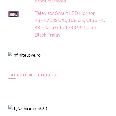
productivitatea
Televizor Smart LED Horizon
43HL7539U/C, 108 cm, Ultra HD
4K, Clasa G la 1799.99 lei de
Black Friday
FACEBOOK – UNBUTIC