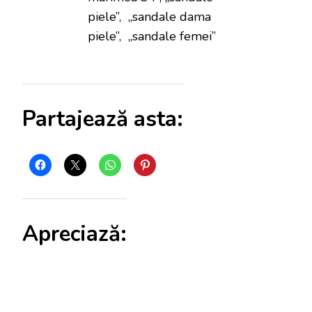
piele”, „sandale dama
piele”, „sandale femei”
Partajează asta:
Apreciază: