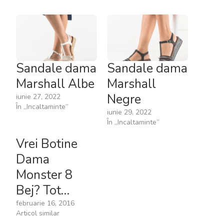
Sandale dama
Sandale dama
Marshall Albe
Marshall
Negre
iunie 27, 2022
În „Incaltaminte”
iunie 29, 2022
În „Incaltaminte”
Vrei Botine
Dama
Monster 8
Bej? Tot…
februarie 16, 2016
Articol similar