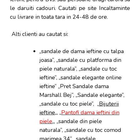
le daruiti cadouri. Cautati pe site Incaltaminte
cu livrare in toata tara in 24-48 de ore.
Alti clienti au cautat si:
„sandale de dama ieftine cu talpa
joasa”, „sandale cu platforma din
piele naturala”, „sandale cu toc
ieftine”, „sandale elegante online
ieftine” „Pret Sandale dama
Marshall Bej”, „Sandale elegante”,
„sandale cu toc piele”, „
Bijuterii
ieftine
„, „
Pantofi dama ieftini din
piele
„, „sandale din piele
naturala”, „sandale cu toc comod
marimea 34”, „sandale