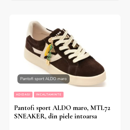
Pantofi sport ALDO maro
ADIDASI
INCALTAMINTE
Pantofi sport ALDO maro, MTL72
SNEAKER, din piele intoarsa