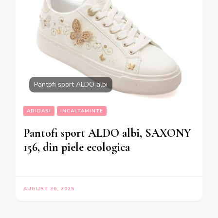
Pantofi sport ALDO albi
ADIDASI
INCALTAMINTE
Pantofi sport ALDO albi, SAXONY
156, din piele ecologica
AUGUST 26, 2025