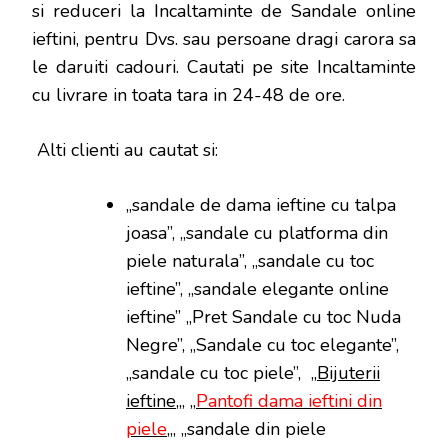
si reduceri la Incaltaminte de Sandale online
ieftini, pentru Dvs. sau persoane dragi carora sa
le daruiti cadouri. Cautati pe site Incaltaminte
cu livrare in toata tara in 24-48 de ore.
Alti clienti au cautat si:
„sandale de dama ieftine cu talpa
joasa”, „sandale cu platforma din
piele naturala”, „sandale cu toc
ieftine”, „sandale elegante online
ieftine” „Pret Sandale cu toc Nuda
Negre”, „Sandale cu toc elegante”,
„sandale cu toc piele”, „
Bijuterii
ieftine
„, „
Pantofi dama ieftini din
piele
„, „sandale din piele