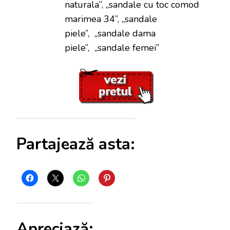
naturala”, „sandale cu toc comod
marimea 34”, „sandale
piele”, „sandale dama
piele”, „sandale femei”
Partajează asta:
Apreciază: