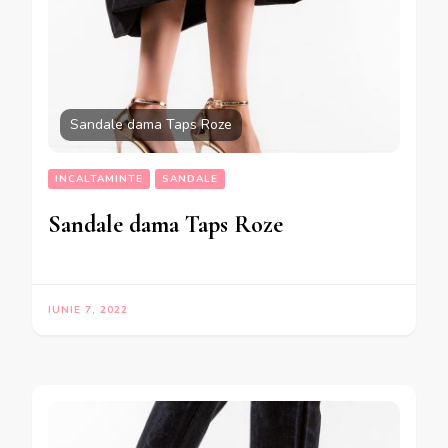
Sandale dama Taps Roze
INCALTAMINTE
SANDALE
Sandale dama Taps Roze
IUNIE 7, 2022