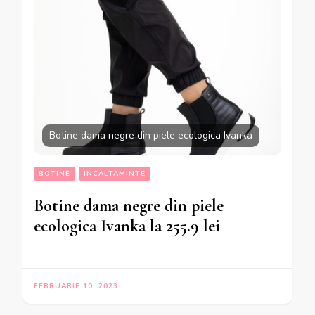
Botine dama negre din piele ecologica Ivanka
BOTINE
INCALTAMINTE
Botine dama negre din piele
ecologica Ivanka la 255.9 lei
FEBRUARIE 10, 2023