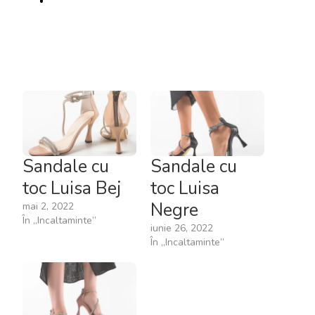
Sandale cu
Sandale cu
toc Luisa Bej
toc Luisa
Negre
mai 2, 2022
În „Incaltaminte”
iunie 26, 2022
În „Incaltaminte”