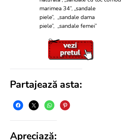
marimea 34”, „sandale
piele”, „sandale dama
piele”, „sandale femei”
Partajează asta:
Apreciază: