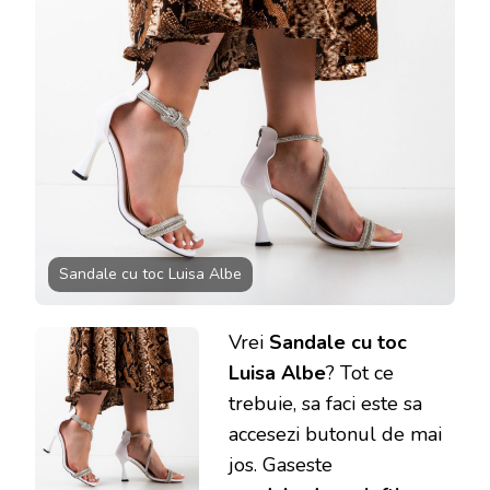
Sandale cu toc Luisa Albe
Vrei
Sandale cu toc
Luisa Albe
? Tot ce
trebuie, sa faci este sa
accesezi butonul de mai
jos. Gaseste