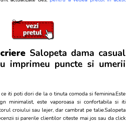
criere
Salopeta dama casual
u imprimeu puncte si umerii
ce iti poti dori de la o tinuta comoda si feminina.Este
n minimalist, este vaporoasa si confortabila si iti
torul croiului sau lejer, dar cambrat pe talie.Salopeta
cenzii si parerile clientilor citeste mai jos sau da click