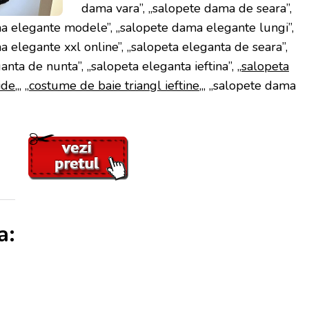
dama vara”, „salopete dama de seara”,
a elegante modele”, „salopete dama elegante lungi”,
 elegante xxl online”, „salopeta eleganta de seara”,
anta de nunta”, „salopeta eleganta ieftina”, „
salopeta
ide
„, „
costume de baie triangl ieftine
„, „salopete dama
a: