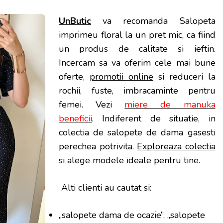
UnButic
va recomanda Salopeta
imprimeu floral la un pret mic, ca fiind
un produs de calitate si ieftin.
Incercam sa va oferim cele mai bune
oferte,
promotii online
si reduceri la
rochii, fuste, imbracaminte pentru
femei. Vezi
miere de manuka
beneficii
. Indiferent de situatie, in
colectia de salopete de dama gasesti
perechea potrivita.
Exploreaza colectia
si alege modele ideale pentru tine.
Alti clienti au cautat si:
„salopete dama de ocazie”, „salopete