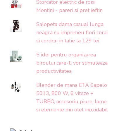
Storcator electric de rosii
Montini - pareri si pret ieftin
Salopeta dama casual lunga
neagra cu imprimeu flori corai
si cordon in talie la 129 lei
5 idei pentru organizarea
biroului care-ti vor stimuleaza
productivitatea
Blender de mana ETA Sapelo
5013, 800 W, 6 viteze +
TURBO, accesoriu piure, lame
si elemente din otel inoxidabil