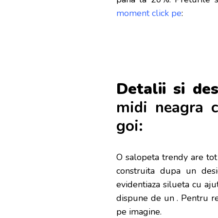
moment click pe
:
Detalii si des
midi neagra c
goi:
O salopeta trendy are tot 
construita dupa un desig
evidentiaza silueta cu aju
dispune de un
. Pentru re
pe imagine.