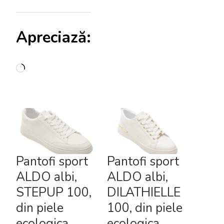
Apreciază:
Încarc...
Pantofi sport
Pantofi sport
ALDO albi,
ALDO albi,
STEPUP 100,
DILATHIELLE
din piele
100, din piele
ecologica
ecologica