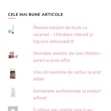
CELE MAI BUNE ARTICOLE
Review balsam de buze cu
caramel - Hidratare intensă și
îngrijire delicioasă 8
Storcator electric de rosii Montini -
pareri si pret ieftin
Ulei din seminte de cactus la pret
ieftin!
Sampoane profesionale la preturi
ieftine!
5 utilaje sau unelte care ti-au