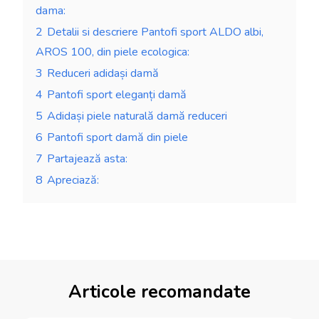
dama:
2
Detalii si descriere Pantofi sport ALDO albi,
AROS 100, din piele ecologica:
3
Reduceri adidași damă
4
Pantofi sport eleganți damă
5
Adidași piele naturală damă reduceri
6
Pantofi sport damă din piele
7
Partajează asta:
8
Apreciază:
Articole recomandate