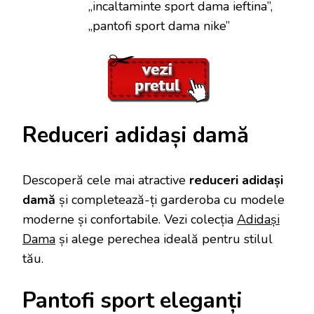
„incaltaminte sport dama ieftina”,
„pantofi sport dama nike”
Reduceri adidași damă
Descoperă cele mai atractive
reduceri adidași
damă
și completează-ți garderoba cu modele
moderne și confortabile. Vezi colecția
Adidași
Dama
și alege perechea ideală pentru stilul
tău.
Pantofi sport eleganți