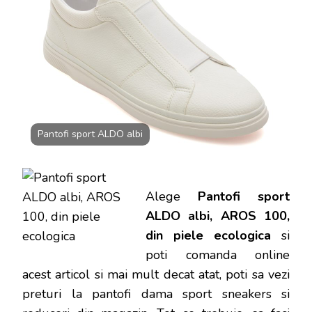
100,
DIN
PIELE
ECOLOG
Pantofi sport ALDO albi
Alege
Pantofi sport
ALDO albi, AROS 100,
din piele ecologica
si
poti
comanda online
acest articol si mai mult decat atat, poti sa vezi
preturi la pantofi dama sport sneakers si