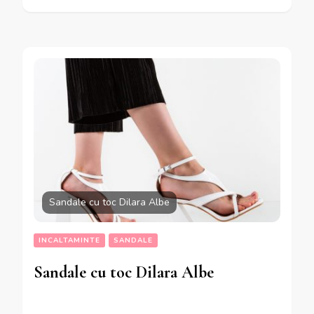
Sandale cu toc Dilara Albe
INCALTAMINTE
SANDALE
Sandale cu toc Dilara Albe