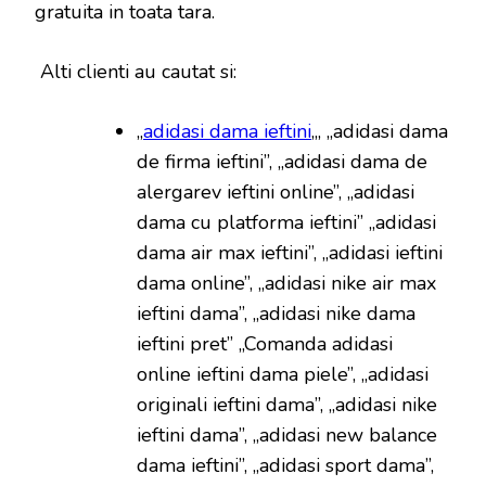
gratuita in toata tara.
Alti clienti au cautat si:
„
adidasi dama ieftini
„, „adidasi dama
de firma ieftini”, „adidasi dama de
alergarev ieftini online”, „adidasi
dama cu platforma ieftini” „adidasi
dama air max ieftini”, „adidasi ieftini
dama online”, „adidasi nike air max
ieftini dama”, „adidasi nike dama
ieftini pret” „Comanda adidasi
online ieftini dama piele”, „adidasi
originali ieftini dama”, „adidasi nike
ieftini dama”, „adidasi new balance
dama ieftini”, „adidasi sport dama”,