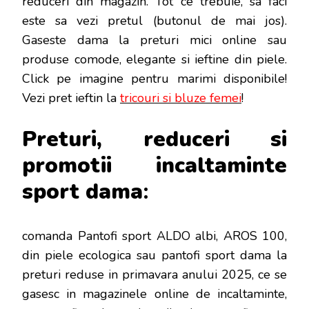
reduceri din magazin. Tot ce trebuie, sa faci
este sa vezi pretul (butonul de mai jos).
Gaseste dama la preturi mici online sau
produse comode, elegante si ieftine din piele.
Click pe imagine pentru marimi disponibile!
Vezi pret ieftin la
tricouri si bluze femei
!
Preturi, reduceri si
promotii incaltaminte
sport d
ama
:
comanda Pantofi sport ALDO albi, AROS 100,
din piele ecologica sau pantofi sport dama la
preturi reduse in primavara anului 2025, ce se
gasesc in magazinele online de incaltaminte,