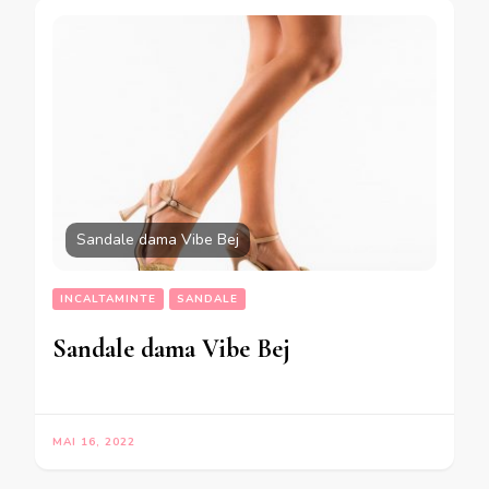
Sandale dama Vibe Bej
INCALTAMINTE
SANDALE
Sandale dama Vibe Bej
MAI 16, 2022