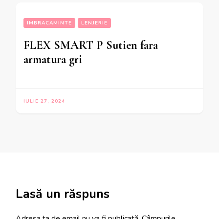
IMBRACAMINTE
LENJERIE
FLEX SMART P Sutien fara
armatura gri
IULIE 27, 2024
Lasă un răspuns
Adresa ta de email nu va fi publicată.
Câmpurile