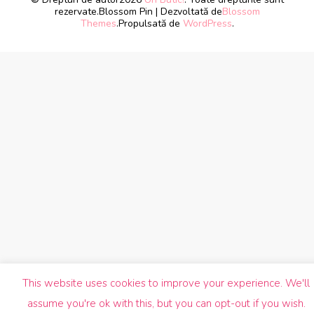
rezervate.
Blossom Pin | Dezvoltată de
Blossom
Themes
.Propulsată de
WordPress
.
This website uses cookies to improve your experience. We'll
assume you're ok with this, but you can opt-out if you wish.