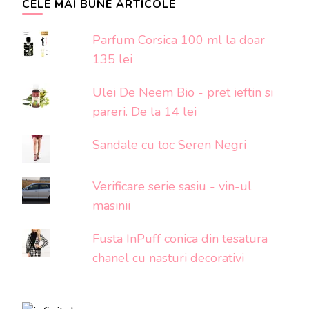
CELE MAI BUNE ARTICOLE
Parfum Corsica 100 ml la doar
135 lei
Ulei De Neem Bio - pret ieftin si
pareri. De la 14 lei
Sandale cu toc Seren Negri
Verificare serie sasiu - vin-ul
masinii
Fusta InPuff conica din tesatura
chanel cu nasturi decorativi