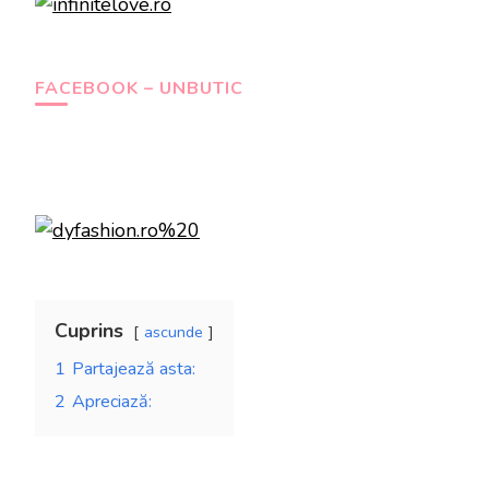
FACEBOOK – UNBUTIC
Cuprins
ascunde
1
Partajează asta:
2
Apreciază: