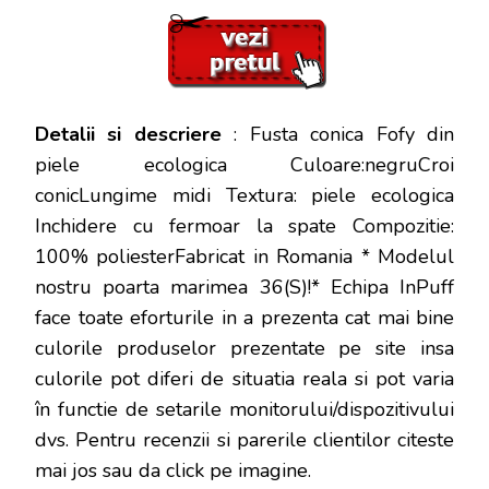
Detalii si descriere
: Fusta conica Fofy din
piele ecologica Culoare:negruCroi
conicLungime midi Textura: piele ecologica
Inchidere cu fermoar la spate Compozitie:
100% poliesterFabricat in Romania * Modelul
nostru poarta marimea 36(S)!* Echipa InPuff
face toate eforturile in a prezenta cat mai bine
culorile produselor prezentate pe site insa
culorile pot diferi de situatia reala si pot varia
în functie de setarile monitorului/dispozitivului
dvs
. Pentru recenzii si parerile clientilor citeste
mai jos sau da click pe imagine.