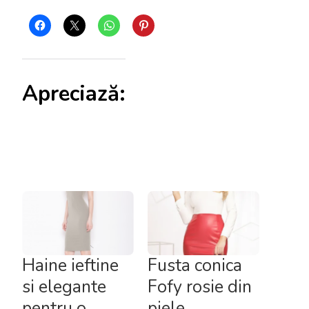
Apreciază:
Haine ieftine
Fusta conica
si elegante
Fofy rosie din
pentru o
piele