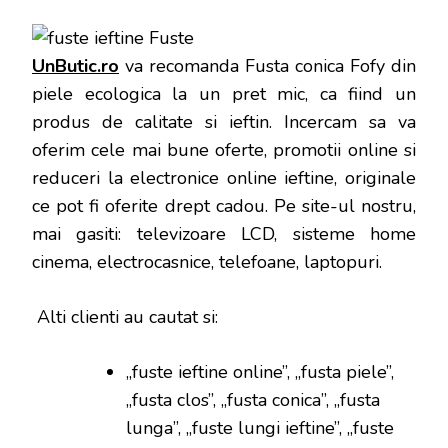
UnButic.ro
va recomanda Fusta conica Fofy din
piele ecologica la un pret mic, ca fiind un
produs de calitate si ieftin. Incercam sa va
oferim cele mai bune oferte, promotii online si
reduceri la electronice online ieftine, originale
ce pot fi oferite drept cadou. Pe site-ul nostru,
mai gasiti: televizoare LCD, sisteme home
cinema, electrocasnice, telefoane, laptopuri.
Alti clienti au cautat si:
„fuste ieftine online”, „fusta piele”,
„fusta clos”, „fusta conica”, „fusta
lunga”, „fuste lungi ieftine”, „fuste