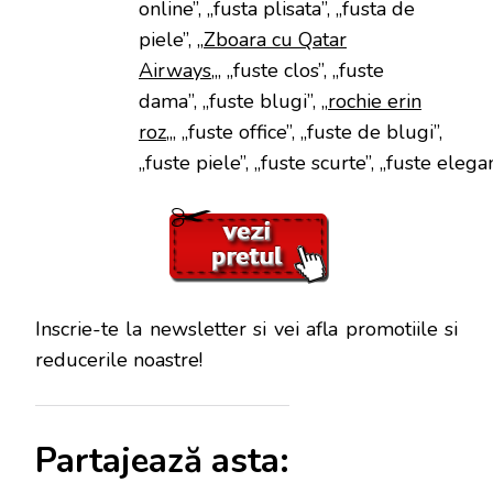
online”, „fusta plisata”, „fusta de
piele”, „
Zboara cu Qatar
Airways
„, „fuste clos”, „fuste
dama”, „fuste blugi”, „
rochie erin
roz
„, „fuste office”, „fuste de blugi”,
„fuste piele”, „fuste scurte”, „fuste elega
Inscrie-te la newsletter si vei afla promotiile si
reducerile noastre!
Partajează asta: