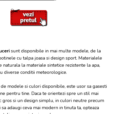
uceri
sunt disponibile in mai multe modele, de la
botinele cu talpa joasa si design sport. Materialele
le naturala la materiale sintetice rezistente la apa,
u diverse conditii meteorologice.
de modele si culori disponibile, este usor sa gasesti
e pentru tine. Daca te orientezi spre un stil mai
oc gros si un design simplu, in culori neutre precum
 sa adaugi ceva mai modern in tinuta ta, opteaza