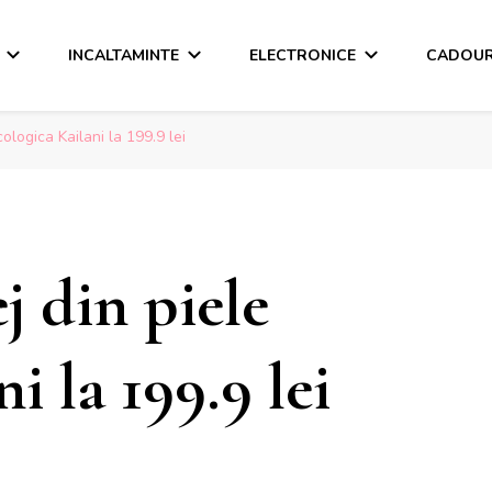
INCALTAMINTE
ELECTRONICE
CADOUR
ologica Kailani la 199.9 lei
 din piele
i la 199.9 lei