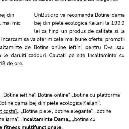
UnButic.ro
va recomanda Botine dama
bej din piele ecologica Kailani la 199.9
lei ca fiind un produs de calitate si la
. Incercam sa va oferim cele mai bune oferte, promotii
caltaminte de Botine online ieftini, pentru Dvs. sau
 le daruiti cadouri. Cautati pe site Incaltaminte cu
-48 de ore.
 „Botine ieftine”, Botine online”, „botine cu platforma”
otine dama bej din piele ecologica Kailani”,
t costa?
„, „Botine piele”, botine elegante”, „botine
e iarna”, „
Incaltaminte Dama
„, „botine cu
 fitness multifunctionale
„