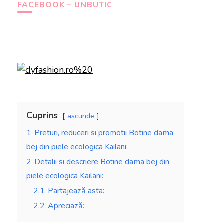
FACEBOOK – UNBUTIC
Cuprins
ascunde
1
Preturi, reduceri si promotii Botine dama
bej din piele ecologica Kailani:
2
Detalii si descriere Botine dama bej din
piele ecologica Kailani:
2.1
Partajează asta:
2.2
Apreciază: