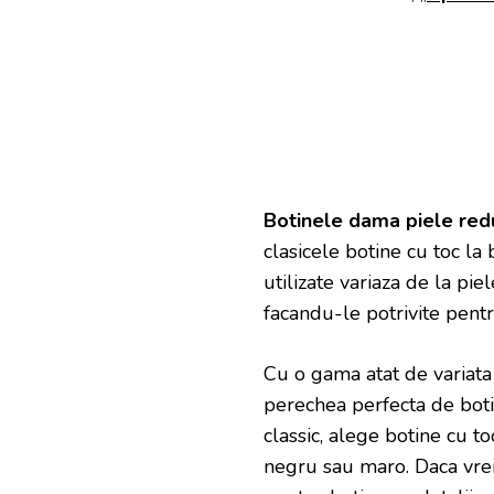
Botinele dama piele red
clasicele botine cu toc la 
utilizate variaza de la pie
facandu-le potrivite pentr
Cu o gama atat de variata 
perechea perfecta de botin
classic, alege botine cu t
negru sau maro. Daca vrei