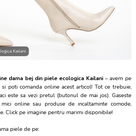
logica Kailani
ine dama bej din piele ecologica Kailani
– avem pe
 si poti
comanda online acest articol! Tot ce trebuie,
faci este sa vezi pretul (butonul de mai jos). Gaseste
 mici online sau produse de incaltaminte comode,
ele. Click pe imagine pentru marimi disponibile!
ma piele de pe: