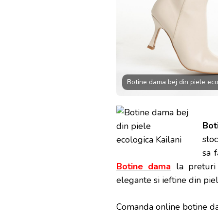
Botine dama bej din piele eco
Bot
stoc
sa 
Botine dama
la preturi
elegante si ieftine din pi
Comanda online botine da