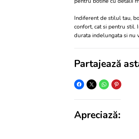
pentru botine cu detalii m
Indiferent de stilul tau, 
confort, cat si pentru stil.
durata indelungata si nu ve
Partajează ast
Apreciază: