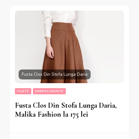
Fusta Clos Din Stofa Lunga Daria
FUSTE
IMBRACAMINTE
Fusta Clos Din Stofa Lunga Daria,
Malika Fashion la 175 lei