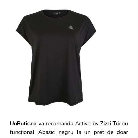
UnButic.ro
va recomanda Active by Zizzi Tricou
funcțional ‘Abasic’ negru la un pret de doar