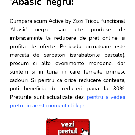
‘Abasic’ negru:
Cumpara acum Active by Zizzi Tricou funcțional
‘Abasic’ negru sau alte produse de
imbracaminte la reducere de pret online, si
profita de oferte. Perioada urmatoare este
marcata de sarbatori (sarabatorile pascale),
precum si alte evenimente mondene, dar
s
untem si in luna, in care femeile primesc
cadouri. Si pentru ca orice reducere conteaza,
poti beneficia de reduceri pana la 30%.
Preturile sunt actualizate des,
pentru a vedea
pretul in acest moment click pe
: