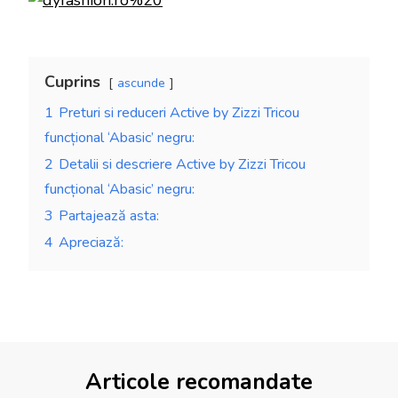
Cuprins
ascunde
1
Preturi si reduceri Active by Zizzi Tricou
funcțional ‘Abasic’ negru:
2
Detalii si descriere Active by Zizzi Tricou
funcțional ‘Abasic’ negru:
3
Partajează asta:
4
Apreciază:
Articole recomandate