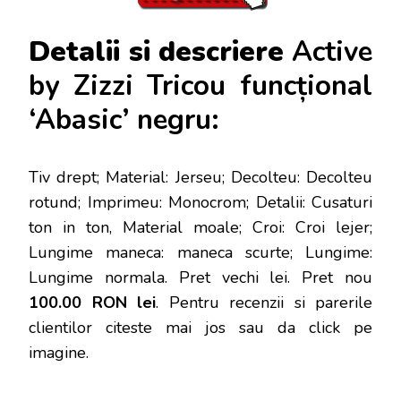
Detalii si descriere
Active
by Zizzi Tricou funcțional
‘Abasic’ negru:
Tiv drept; Material: Jerseu; Decolteu: Decolteu
rotund; Imprimeu: Monocrom; Detalii: Cusaturi
ton in ton, Material moale; Croi: Croi lejer;
Lungime maneca: maneca scurte; Lungime:
Lungime normala
. Pret vechi lei. Pret nou
100.00 RON lei
. Pentru recenzii si parerile
clientilor citeste mai jos sau da click pe
imagine.