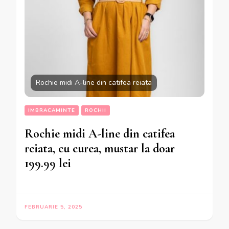
Rochie midi A-line din catifea reiata
IMBRACAMINTE
ROCHII
Rochie midi A-line din catifea
reiata, cu curea, mustar la doar
199.99 lei
FEBRUARIE 5, 2025