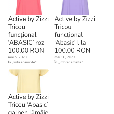
Active by Zizzi
Active by Zizzi
Tricou
Tricou
funcțional
funcțional
‘ABASIC’ roz
‘Abasic’ lila
100.00 RON
100.00 RON
mai 5, 2023
mai 16, 2023
În „Imbracaminte”
În „Imbracaminte”
Active by Zizzi
Tricou ‘Abasic’
galben lămâie