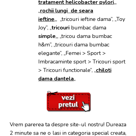
tratament helicobacter pylori
„,
„
rochii lungi de seara
ieftine
„, „tricouri ieftine dama”, „Toy
Joy”, „
tricouri
bumbac dama
simple
„, „tricou dama bumbac
h&m”, „tricouri dama bumbac
elegante”, „Femei > Sport >
Imbracaminte sport > Tricouri sport
> Tricouri functionale”, „
chiloti
dama dantela
„
Vrem parerea ta despre site-ul nostru! Dureaza
2 minute sa ne o lasi in categoria special creata,