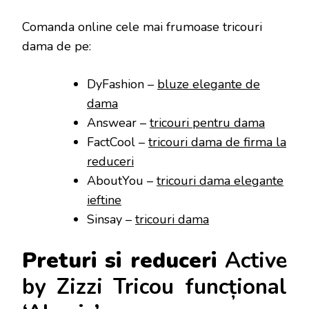
Comanda online cele mai frumoase tricouri
dama de pe:
DyFashion –
bluze elegante de
dama
Answear –
tricouri pentru dama
FactCool –
tricouri dama de firma la
reduceri
AboutYou –
tricouri dama elegante
ieftine
Sinsay –
tricouri dama
Preturi si reduceri
Active
by Zizzi Tricou funcțional