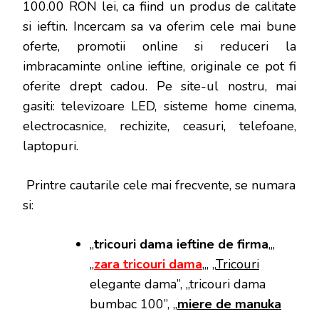
100.00 RON lei, ca fiind un produs de calitate
si ieftin. Incercam sa va oferim cele mai bune
oferte, promotii online si reduceri la
imbracaminte online ieftine, originale ce pot fi
oferite drept cadou. Pe site-ul nostru, mai
gasiti: televizoare LED, sisteme home cinema,
electrocasnice, rechizite, ceasuri, telefoane,
laptopuri.
Printre cautarile cele mai frecvente, se numara
si:
„
tricouri dama ieftine de firma
„,
„
zara tricouri dama
„, „
Tricouri
elegante dama”, „tricouri dama
bumbac 100”, „
miere de manuka